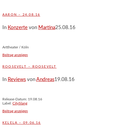
AARON – 24.08.16
In
Konzerte
von
Martina
25.08.16
Arttheater / Köln
Beitrag anzeigen
ROOSEVELT – ROOSEVELT
In
Reviews
von
Andreas
19.08.16
Release-Datum: 19.08.16
Label:
CitySlang
Beitrag anzeigen
KELELA – 09.06.16