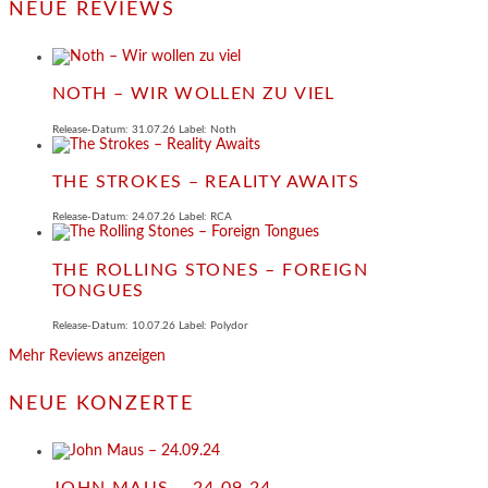
NEUE REVIEWS
NOTH – WIR WOLLEN ZU VIEL
Release-Datum: 31.07.26 Label: Noth
THE STROKES – REALITY AWAITS
Release-Datum: 24.07.26 Label: RCA
THE ROLLING STONES – FOREIGN
TONGUES
Release-Datum: 10.07.26 Label: Polydor
Mehr Reviews anzeigen
NEUE KONZERTE