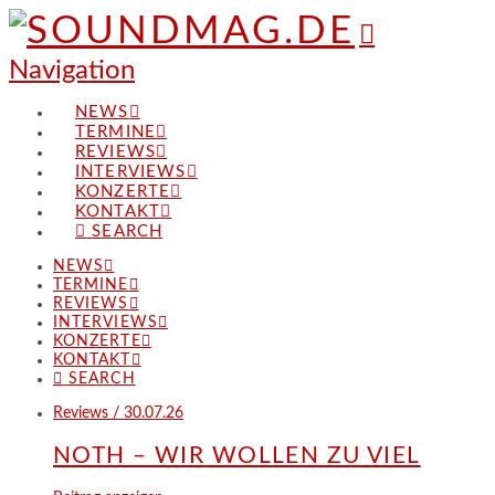
Navigation
NEWS
TERMINE
REVIEWS
INTERVIEWS
KONZERTE
KONTAKT
SEARCH
NEWS
TERMINE
REVIEWS
INTERVIEWS
KONZERTE
KONTAKT
SEARCH
Reviews / 30.07.26
NOTH – WIR WOLLEN ZU VIEL