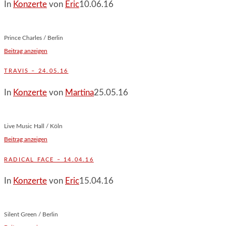
In
Konzerte
von
Eric
10.06.16
Prince Charles / Berlin
Beitrag anzeigen
TRAVIS – 24.05.16
In
Konzerte
von
Martina
25.05.16
Live Music Hall / Köln
Beitrag anzeigen
RADICAL FACE – 14.04.16
In
Konzerte
von
Eric
15.04.16
Silent Green / Berlin