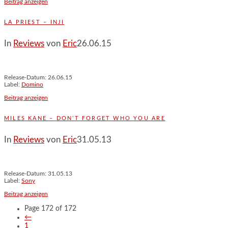
Beitrag anzeigen
LA PRIEST – INJI
In
Reviews
von
Eric
26.06.15
Release-Datum: 26.06.15
Label:
Domino
Beitrag anzeigen
MILES KANE – DON’T FORGET WHO YOU ARE
In
Reviews
von
Eric
31.05.13
Release-Datum: 31.05.13
Label:
Sony
Beitrag anzeigen
Page 172 of 172
←
1