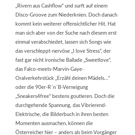
„Rivern aus Cashflow“ und surft auf einem
Disco-Groove zum Niederknien. Doch danach
kommt kein weiterer offensichtlicher Hit. Hat
man sich aber von der Suche nach diesem erst
einmal verabschiedet, lassen sich Songs wie
das verschleppt-nervöse „I love Stress“, der
fast gar nicht ironische Ballade „Sweetlove“,
das Falco-meets-Marvin-Gaye-
Oralverkehrstück „Erzähl deinen Mädels…“
oder die 90er-R´n´B-Verneigung
„Sneakers4free“ bestens goutieren. Doch die
durchgehende Spannung, das Vibrierend-
Elektrische, die Bilderbuch in ihren besten
Momenten ausmachen, können die
Österreicher hier – anders als beim Vorgänger