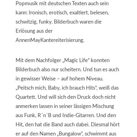
Popmusik mit deutschen Texten auch sein
kann: Ironisch, erotisch, exaltiert, belesen,
schwitzig, funky. Bilderbuch waren die
Erlösung aus der
AnnenMayKantereiterisierung.
Mit dem Nachfolger „Magic Life“ konnten
Bilderbuch also nur scheitern. Und tun es auch
in gewisser Weise – auf hohem Niveau.
„Peitsch mich, Baby, ich brauch Hits“, weiß das
Quartett. Und will sich den Druck doch nicht
anmerken lassen in seiner lässigen Mischung
aus Funk, R´n´B und Indie-Gitarren. Und den
Hit, den hat die Band auch dabei. Diesmal hört
er auf den Namen „Bungalow“, schwimmt aus