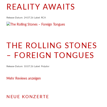
REALITY AWAITS
Release-Datum: 24.07.26 Label: RCA
THE ROLLING STONES
– FOREIGN TONGUES
Release-Datum: 10.07.26 Label: Polydor
Mehr Reviews anzeigen
NEUE KONZERTE