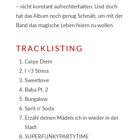
– nicht konstant aufrechterhalten. Und doch
hat das Album noch genug Schmäh, um mit der
Band das magische Leben feiern zu wollen.
TRACKLISTING
Carpe Diem
I <3 Stress
Sweetlove
Baba Pt. 2
Bungalow
Sprit n‘ Soda
Erzähl deinen Mädels ich in wieder in der
Stadt
SUPERFUNKYPARTYTIME