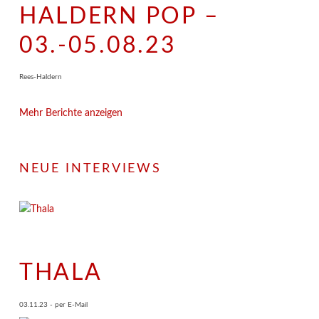
HALDERN POP –
03.-05.08.23
Rees-Haldern
Mehr Berichte anzeigen
NEUE INTERVIEWS
THALA
03.11.23 - per E-Mail