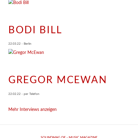
BODI BILL
22.03.22 - Berlin
GREGOR MCEWAN
22.02.22 - per Telefon
Mehr Interviews anzeigen
SOUNDMAG.DE - MUSIC MAGAZINE