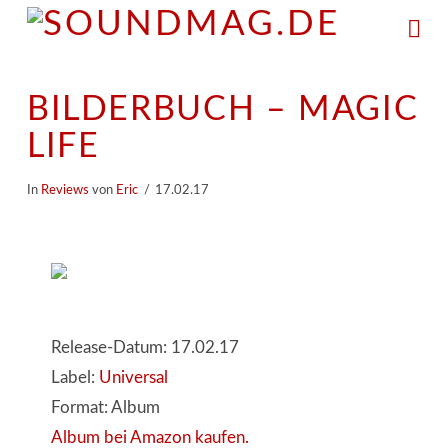
Na
BILDERBUCH – MAGIC
LIFE
In
Reviews
von
Eric
17.02.17
Release-Datum: 17.02.17
Label:
Universal
Format: Album
Album bei Amazon kaufen.