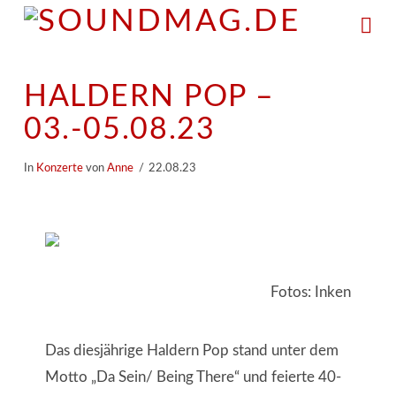
Na
HALDERN POP –
03.-05.08.23
In
Konzerte
von
Anne
22.08.23
Fotos: Inken
Das diesjährige Haldern Pop stand unter dem
Motto „Da Sein/ Being There“ und feierte 40-