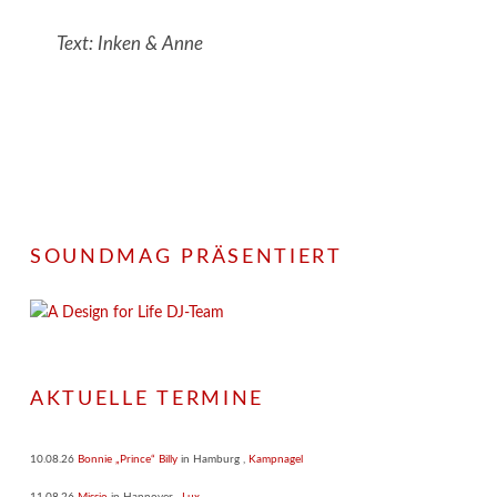
Text: Inken & Anne
SOUNDMAG PRÄSENTIERT
AKTUELLE TERMINE
10.08.26
Bonnie „Prince“ Billy
in
Hamburg
,
Kampnagel