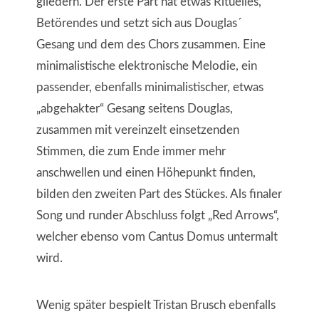
gliedern. Der erste Part hat etwas Rituelles,
Betörendes und setzt sich aus Douglas´
Gesang und dem des Chors zusammen. Eine
minimalistische elektronische Melodie, ein
passender, ebenfalls minimalistischer, etwas
„abgehakter“ Gesang seitens Douglas,
zusammen mit vereinzelt einsetzenden
Stimmen, die zum Ende immer mehr
anschwellen und einen Höhepunkt finden,
bilden den zweiten Part des Stückes. Als finaler
Song und runder Abschluss folgt „Red Arrows“,
welcher ebenso vom Cantus Domus untermalt
wird.
Wenig später bespielt Tristan Brusch ebenfalls