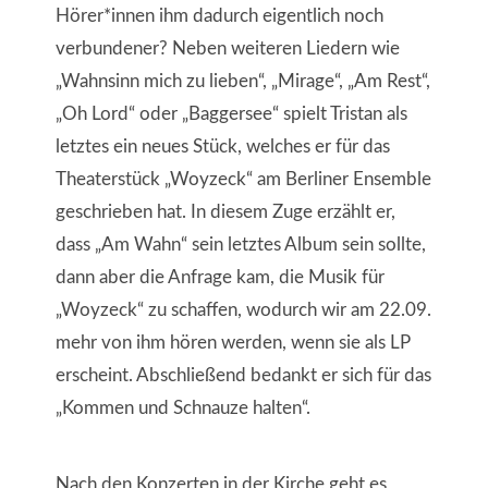
Hörer*innen ihm dadurch eigentlich noch
verbundener? Neben weiteren Liedern wie
„Wahnsinn mich zu lieben“, „Mirage“, „Am Rest“,
„Oh Lord“ oder „Baggersee“ spielt Tristan als
letztes ein neues Stück, welches er für das
Theaterstück „Woyzeck“ am Berliner Ensemble
geschrieben hat. In diesem Zuge erzählt er,
dass „Am Wahn“ sein letztes Album sein sollte,
dann aber die Anfrage kam, die Musik für
„Woyzeck“ zu schaffen, wodurch wir am 22.09.
mehr von ihm hören werden, wenn sie als LP
erscheint. Abschließend bedankt er sich für das
„Kommen und Schnauze halten“.
Nach den Konzerten in der Kirche geht es