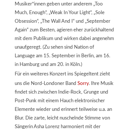
Musiker*innen geben unter anderem „Too
Much, Enough“, „Weak In Your Light“, „Sole
Obsession“, „The Wall And I“ und „September
Again“ zum Besten, agieren eher zurückhaltend
mit dem Publikum und wirken dabei angenehm
unaufgeregt. (Zu sehen sind Nation of
Language am 15. September in Berlin, am 16.
in Hamburg und am 20. in Köln.)
Für ein weiteres Konzert ins Spiegeltent zieht
uns die Nord-Londoner Band
Sorry
. Ihre Musik
findet sich zwischen Indie-Rock, Grunge und
Post-Punk mit einem Hauch elektronischer
Elemente wieder und erinnert teilweise u.a. an
Blur. Die zarte, leicht nuschelnde Stimme von
Sängerin Asha Lorenz harmoniert mit der