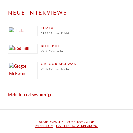
NEUE INTERVIEWS
THALA
03.11.23 - per E-Mail
BODI BILL
22.03.22 - Berlin
GREGOR MCEWAN
22.02.22 - per Telefon
Mehr Interviews anzeigen
SOUNDMAG.DE - MUSIC MAGAZINE
IMPRESSUM
|
DATENSCHUTZERKLÄRUNG