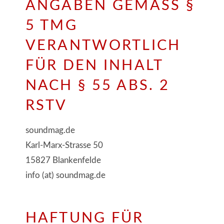
ANGABEN GEMÄSS § 5
TMG
VERANTWORTLICH
FÜR DEN INHALT
NACH § 55 ABS. 2
RSTV
soundmag.de
Karl-Marx-Strasse 50
15827 Blankenfelde
info (at) soundmag.de
HAFTUNG FÜR