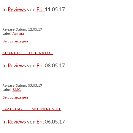
In
Reviews
von
Eric
11.05.17
Release-Datum: 12.05.17
Label:
Asmara
Beitrag anzeigen
BLONDIE – POLLINATOR
In
Reviews
von
Eric
08.05.17
Release-Datum: 05.05.17
Label:
BMG
Beitrag anzeigen
FAZERDAZE – MORNINGSIDE
In
Reviews
von
Eric
06.05.17