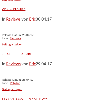
VÖK – FIGURE
In
Reviews
von
Eric
30.04.17
Release-Datum: 28.04.17
Label:
Nettwerk
Beitrag anzeigen
FEIST – PLEASURE
In
Reviews
von
Eric
29.04.17
Release-Datum: 28.04.17
Label:
Polydor
Beitrag anzeigen
SYLVAN ESSO – WHAT NOW