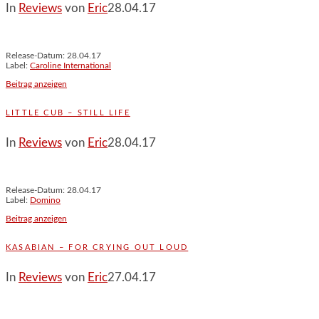
In
Reviews
von
Eric
28.04.17
Release-Datum: 28.04.17
Label:
Caroline International
Beitrag anzeigen
LITTLE CUB – STILL LIFE
In
Reviews
von
Eric
28.04.17
Release-Datum: 28.04.17
Label:
Domino
Beitrag anzeigen
KASABIAN – FOR CRYING OUT LOUD
In
Reviews
von
Eric
27.04.17