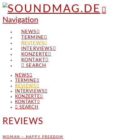
Navigation
NEWS
TERMINE
REVIEWS
INTERVIEWS
KONZERTE
KONTAKT
SEARCH
NEWS
TERMINE
REVIEWS
INTERVIEWS
KONZERTE
KONTAKT
SEARCH
REVIEWS
WOMAN – HAPPY FREEDOM