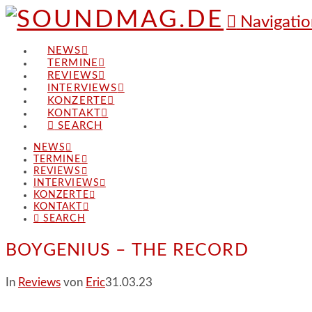
Navigatio
NEWS
TERMINE
REVIEWS
INTERVIEWS
KONZERTE
KONTAKT
SEARCH
NEWS
TERMINE
REVIEWS
INTERVIEWS
KONZERTE
KONTAKT
SEARCH
BOYGENIUS – THE RECORD
In
Reviews
von
Eric
31.03.23