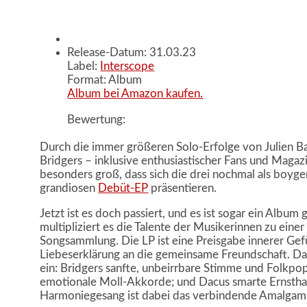
Release-Datum: 31.03.23
Label:
Interscope
Format: Album
Album bei Amazon kaufen.
Bewertung:
Durch die immer größeren Solo-Erfolge von Julien 
Bridgers – inklusive enthusiastischer Fans und Maga
besonders groß, dass sich die drei nochmal als boyg
grandiosen
Debüt-EP
präsentieren.
Jetzt ist es doch passiert, und es ist sogar ein Album
multipliziert es die Talente der Musikerinnen zu eine
Songsammlung. Die LP ist eine Preisgabe innerer Gef
Liebeserklärung an die gemeinsame Freundschaft. Dab
ein: Bridgers sanfte, unbeirrbare Stimme und Folkpo
emotionale Moll-Akkorde; und Dacus smarte Ernsthaf
Harmoniegesang ist dabei das verbindende Amalgam