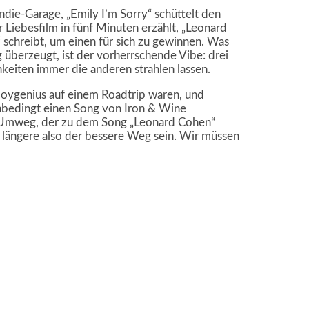
ndie-Garage, „Emily I’m Sorry“ schüttelt den
r Liebesfilm in fünf Minuten erzählt, „Leonard
“ schreibt, um einen für sich zu gewinnen. Was
 überzeugt, ist der vorherrschende Vibe: drei
chkeiten immer die anderen strahlen lassen.
boygenius auf einem Roadtrip waren, und
unbedingt einen Song von Iron & Wine
en Umweg, der zu dem Song „Leonard Cohen“
 längere also der bessere Weg sein. Wir müssen