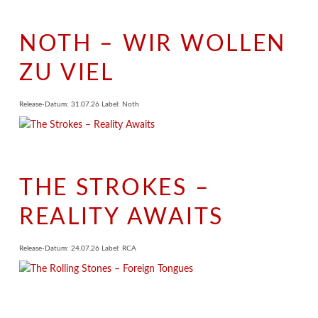
NOTH – WIR WOLLEN
ZU VIEL
Release-Datum: 31.07.26 Label: Noth
THE STROKES –
REALITY AWAITS
Release-Datum: 24.07.26 Label: RCA