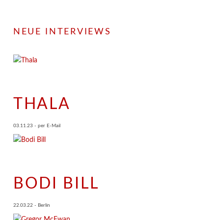
NEUE INTERVIEWS
THALA
03.11.23 - per E-Mail
BODI BILL
22.03.22 - Berlin