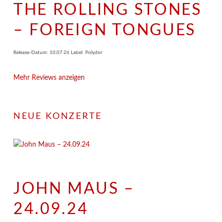
THE ROLLING STONES
– FOREIGN TONGUES
Release-Datum: 10.07.26 Label: Polydor
Mehr Reviews anzeigen
NEUE KONZERTE
JOHN MAUS –
24.09.24