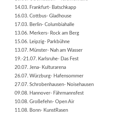
14.03. Frankfurt- Batschkapp
16.03. Cottbus- Gladhouse
17.03. Berlin- Columbiahalle
13.06. Merkers- Rock am Berg
15.06. Leipzig- Parkbühne
13.07. Münster- Nah am Wasser
19.-21.07. Karlsruhe- Das Fest
20.07. Jena- Kulturarena
26.07. Würzburg- Hafensommer
27.07. Schrobenhausen- Noisehausen
09.08. Hannover- Fährmannsfest
10.08. Großefehn- Open Air
11.08. Bonn- KunstRasen