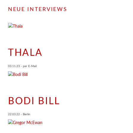
NEUE INTERVIEWS
THALA
03.11.23 - per E-Mail
BODI BILL
22.03.22 - Berlin