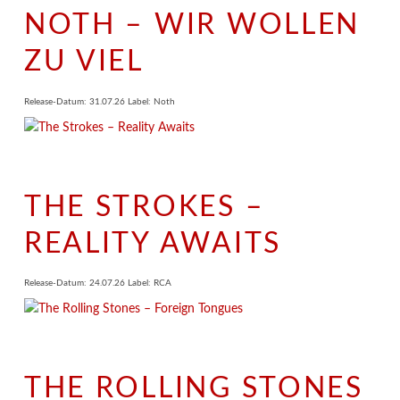
NOTH – WIR WOLLEN
ZU VIEL
Release-Datum: 31.07.26 Label: Noth
THE STROKES –
REALITY AWAITS
Release-Datum: 24.07.26 Label: RCA
THE ROLLING STONES