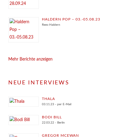
HALDERN POP – 03.-05.08.23
Rees-Haldern
Mehr Berichte anzeigen
NEUE INTERVIEWS
THALA
03.11.23 - per E-Mail
BODI BILL
22.03.22 - Berlin
GREGOR MCEWAN