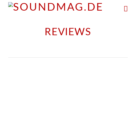
Na
REVIEWS