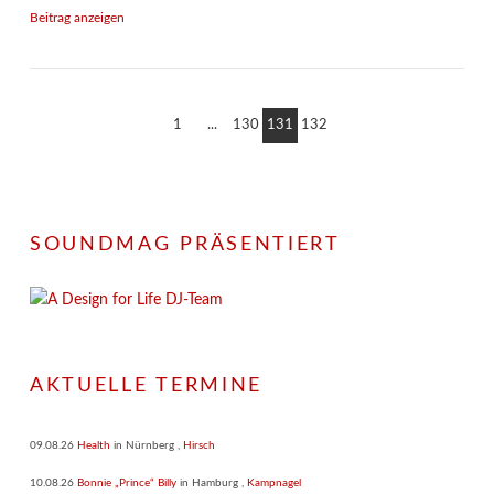
Beitrag anzeigen
1
...
130
131
132
SOUNDMAG PRÄSENTIERT
AKTUELLE TERMINE
09.08.26
Health
in
Nürnberg
,
Hirsch
10.08.26
Bonnie „Prince“ Billy
in
Hamburg
,
Kampnagel