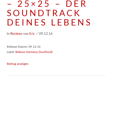
– 25×25 – DER
SOUNDTRACK
DEINES LEBENS
In
Reviews
von
Eric
09.12.16
Release-Datum: 09.12.16
Label:
Believe Germany (Soulfood)
Beitrag anzeigen