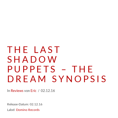
THE LAST
SHADOW
PUPPETS – THE
DREAM SYNOPSIS
In
Reviews
von
Eric
02.12.16
Release-Datum: 02.12.16
Label:
Domino Records