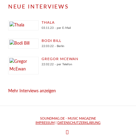
NEUE INTERVIEWS
THALA
03.11.23 - per E-Mail
BODI BILL
22.03.22 - Berlin
GREGOR MCEWAN
22.02.22 - per Telefon
Mehr Interviews anzeigen
SOUNDMAG.DE - MUSIC MAGAZINE
IMPRESSUM
|
DATENSCHUTZERKLÄRUNG