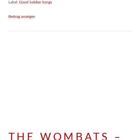
Label:
Good Soldier Songs
Beitrag anzeigen
THE WOMBATS –