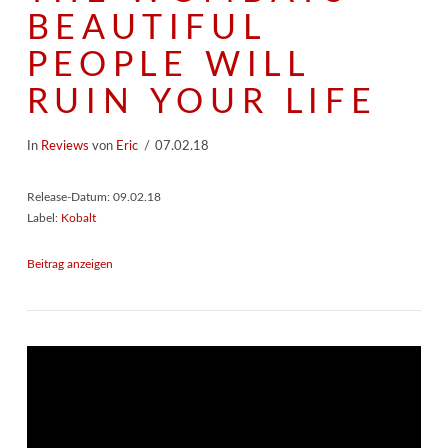
BEAUTIFUL
PEOPLE WILL
RUIN YOUR LIFE
In
Reviews
von
Eric
07.02.18
Release-Datum: 09.02.18
Label:
Kobalt
Beitrag anzeigen