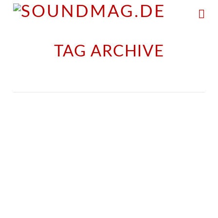
Na
TAG ARCHIVE