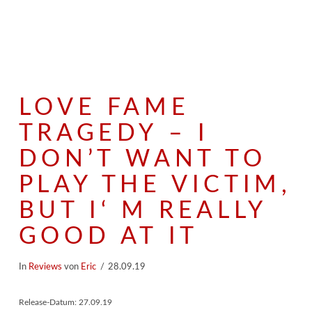
LOVE FAME
TRAGEDY – I
DON’T WANT TO
PLAY THE VICTIM,
BUT I‘ M REALLY
GOOD AT IT
In
Reviews
von
Eric
28.09.19
Release-Datum: 27.09.19