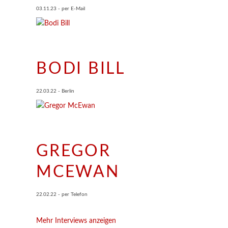
03.11.23 - per E-Mail
BODI BILL
22.03.22 - Berlin
GREGOR
MCEWAN
22.02.22 - per Telefon
Mehr Interviews anzeigen