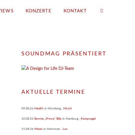
VIEWS
KONZERTE
KONTAKT
SOUNDMAG PRÄSENTIERT
AKTUELLE TERMINE
09.08.26
Health
in
Nürnberg
,
Hirsch
10.08.26
Bonnie „Prince“ Billy
in
Hamburg
,
Kampnagel
11.08.26
Missio
in
Hannover
,
Lux