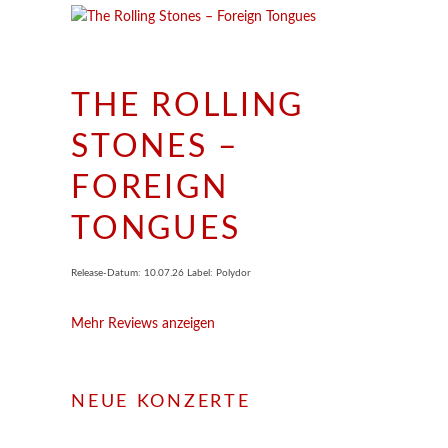
THE ROLLING
STONES –
FOREIGN
TONGUES
Release-Datum: 10.07.26 Label: Polydor
Mehr Reviews anzeigen
NEUE KONZERTE