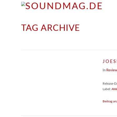
TAG ARCHIVE
JOE
In
Revie
Release-D
Label:
AW
Beitrag an