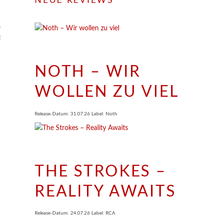
NEUE REVIEWS
s
g
NOTH – WIR
WOLLEN ZU VIEL
Release-Datum: 31.07.26 Label: Noth
THE STROKES –
REALITY AWAITS
Release-Datum: 24.07.26 Label: RCA