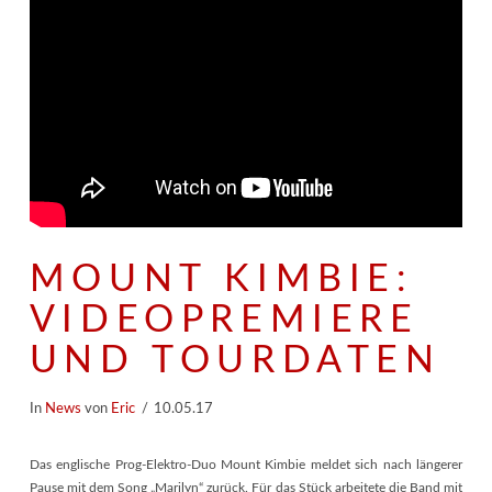
MOUNT KIMBIE:
VIDEOPREMIERE
UND TOURDATEN
In
News
von
Eric
10.05.17
Das englische Prog-Elektro-Duo Mount Kimbie meldet sich nach längerer
Pause mit dem Song „Marilyn“ zurück. Für das Stück arbeitete die Band mit