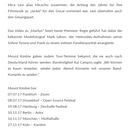
Mica Levi alias Micachu zusammen, die Anfang des Jahres für ihre
Filmmusik zu „Jackie“ für den Oscar nominiert war. Levi übernahm auch
den Gesangspart.
Das Video zu „Marilyn“ feiert heute Premiere. Regie geführt hat dabei der
bekannte Modefotograf Mark Lebon, der Heimvideo-Aufnahmen seiner
Söhne Tyrone und Frank zu einem intimen Familienporträt arrangierte.
Mount Kimbie gaben zudem Tour-Termine bekannt, die sie auch nach
Deutschland führen werden. Bandmitglied Kai Campos sagte: „Wir können
es kaum erwarten, wieder jeden Abend Konzerte mit unseren Band-
Kumpels zu spielen.“
Mount Kimbie live:
07.07.17 Frankfurt – Zoom
08.07.17 Düsseldorf – Open Source Festival
19.08.17 Hamburg – Dockville Festival
10.11.17 Berlin – Astra
16.11.17 München – Muffathalle
27.11.17 Köln – Kantine