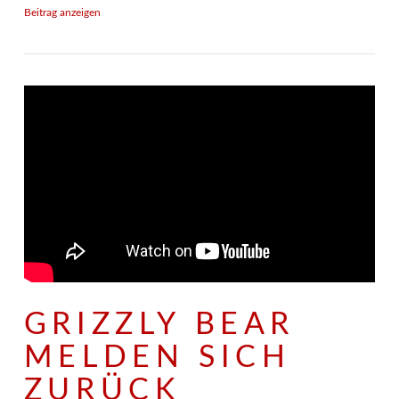
Beitrag anzeigen
GRIZZLY BEAR
MELDEN SICH
ZURÜCK