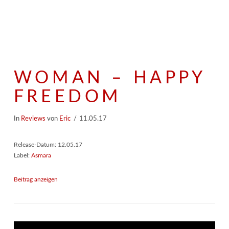
WOMAN – HAPPY
FREEDOM
In
Reviews
von
Eric
11.05.17
Release-Datum: 12.05.17
Label:
Asmara
Beitrag anzeigen