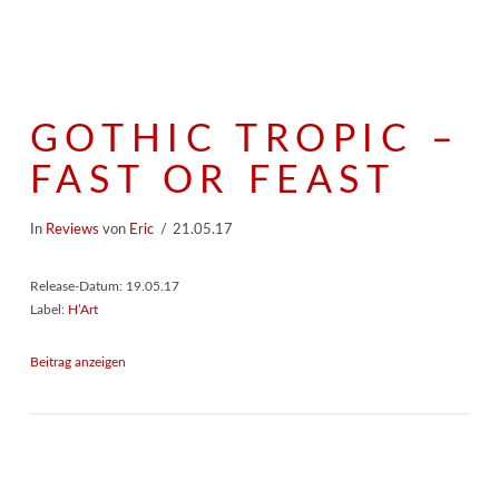
GOTHIC TROPIC –
FAST OR FEAST
In
Reviews
von
Eric
21.05.17
Release-Datum: 19.05.17
Label:
H’Art
Beitrag anzeigen