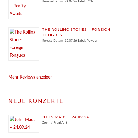
Release-Datum: 24.07.26 Label: RCA
THE ROLLING STONES – FOREIGN
TONGUES
Release-Datum: 10.07.26 Label: Polydor
Mehr Reviews anzeigen
NEUE KONZERTE
JOHN MAUS – 24.09.24
Zoom / Frankfurt