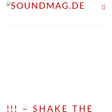
Na
!!! – SHAKE THE