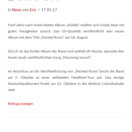
In
News
von
Eric
17.05.17
Fünf Jahre nach ihrem letzten Album „Shields“ melden sich Grizzly Bear mit
guten Neuigkeiten zurück: Das US-Quartett veröffentlicht sein neues
Album mit dem Titel „Painted Ruins“ am 18. August.
Die LP ist das fünfte Album der Band und enthält elf Stücke, darunter den
heute vorab veröffentlichten Song „Mourning Sound“.
Im Anschluss an die Veröffentlichung von „Painted Ruins“ bricht die Band
am 5. Oktober zu einer weltweiten Headliner-Tour auf. Das einzige
Deutschlandkonzert findet am 12. Oktober in der Berliner Columbiahalle
statt.
Beitrag anzeigen