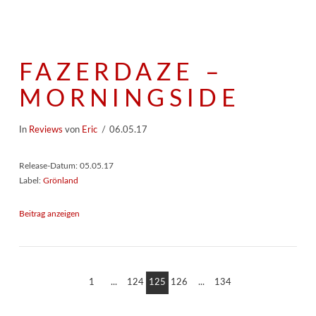
FAZERDAZE –
MORNINGSIDE
In
Reviews
von
Eric
06.05.17
Release-Datum: 05.05.17
Label:
Grönland
Beitrag anzeigen
1
...
124
125
126
...
134