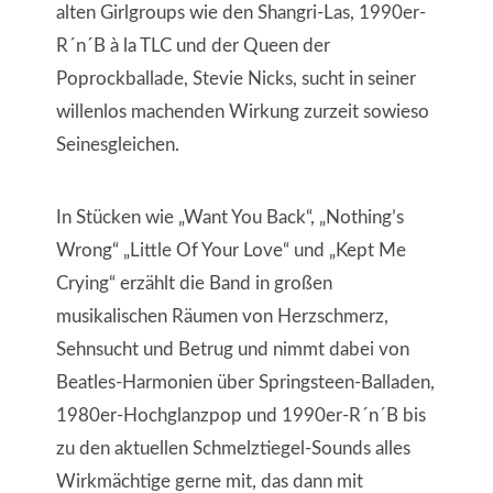
alten Girlgroups wie den Shangri-Las, 1990er-
R´n´B à la TLC und der Queen der
Poprockballade, Stevie Nicks, sucht in seiner
willenlos machenden Wirkung zurzeit sowieso
Seinesgleichen.
In Stücken wie „Want You Back“, „Nothing’s
Wrong“ „Little Of Your Love“ und „Kept Me
Crying“ erzählt die Band in großen
musikalischen Räumen von Herzschmerz,
Sehnsucht und Betrug und nimmt dabei von
Beatles-Harmonien über Springsteen-Balladen,
1980er-Hochglanzpop und 1990er-R´n´B bis
zu den aktuellen Schmelztiegel-Sounds alles
Wirkmächtige gerne mit, das dann mit