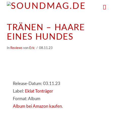
Na
TRÄNEN – HAARE
EINES HUNDES
In
Reviews
von
Eric
08.11.23
Release-Datum: 03.11.23
Label:
Eklat Tonträger
Format: Album
Album bei Amazon kaufen.