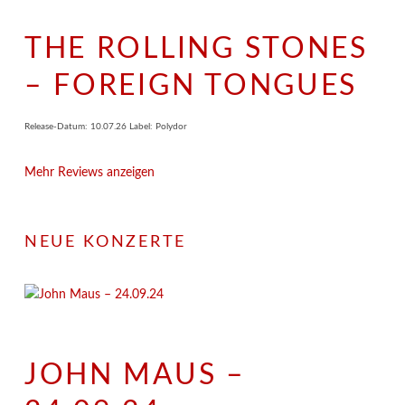
THE ROLLING STONES
– FOREIGN TONGUES
Release-Datum: 10.07.26 Label: Polydor
Mehr Reviews anzeigen
NEUE KONZERTE
JOHN MAUS –