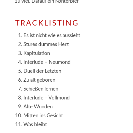
zu viel. Darauf ein Konterbier.
TRACKLISTING
Es ist nicht wie es aussieht
Stures dummes Herz
Kapitulation
Interlude – Neumond
Duell der Letzten
Zu alt geboren
Schießen lernen
Interlude – Vollmond
Alte Wunden
Mitten ins Gesicht
Was bleibt