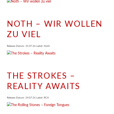
NOTH – WIR WOLLEN
ZU VIEL
Release-Datum: 31.07.26 Label: Noth
THE STROKES –
REALITY AWAITS
Release-Datum: 24.07.26 Label: RCA