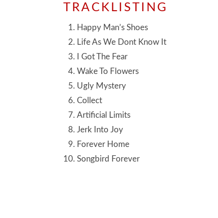
TRACKLISTING
Happy Man’s Shoes
Life As We Dont Know It
I Got The Fear
Wake To Flowers
Ugly Mystery
Collect
Artificial Limits
Jerk Into Joy
Forever Home
Songbird Forever