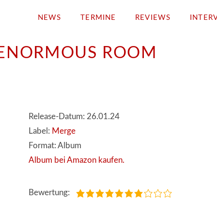
NEWS
TERMINE
REVIEWS
INTER
N ENORMOUS ROOM
Release-Datum: 26.01.24
Label:
Merge
Format: Album
Album bei Amazon kaufen.
Bewertung: