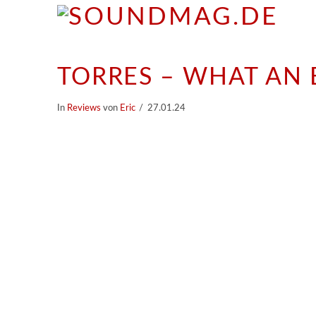
TORRES – WHAT A
In
Reviews
von
Eric
27.01.24