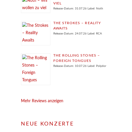
VIEL
Release-Datum: 31.07.26 Label: Noth
THE STROKES – REALITY
AWAITS
Release-Datum: 24.07.26 Label: RCA
THE ROLLING STONES –
FOREIGN TONGUES
Release-Datum: 10.07.26 Label: Polydor
Mehr Reviews anzeigen
NEUE KONZERTE