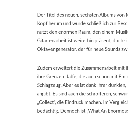
Der Titel des neuen, sechsten Albums von M
Kopf herum und wurde schließlich zur Besc
nutzt den enormen Raum, den einem Musik bi
Gitarrenarbeit ist weiterhin präsent, doch
Oktavengenerator, der für neue Sounds zw
Zudem erweitert die Zusammenarbeit mit ihr
ihre Grenzen. Jaffe, die auch schon mit Emi
Schlagzeug. Aber es ist dank ihrer dunklen,
angibt. Es sind auch die schrofferen, sch
„Collect“, die Eindruck machen. Im Vergleic
bedächtig. Dennoch ist „What An Enormous