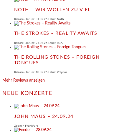
NOTH – WIR WOLLEN ZU VIEL
Release-Datum: 31.07.26 Label: Noth
THE STROKES – REALITY AWAITS
Release-Datum: 24.07.26 Label: RCA
THE ROLLING STONES – FOREIGN
TONGUES
Release-Datum: 10.07.26 Label: Polydor
Mehr Reviews anzeigen
NEUE KONZERTE
JOHN MAUS – 24.09.24
Zoom / Frankfurt