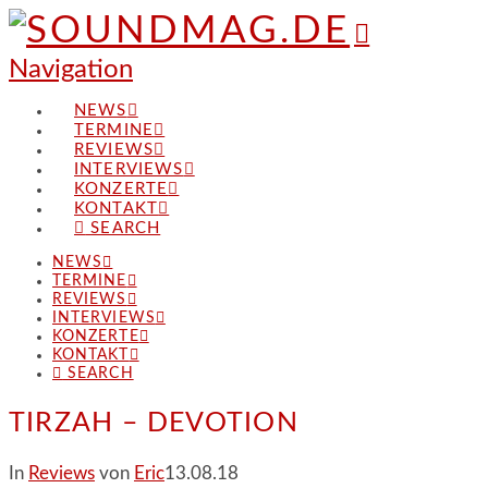
Navigation
NEWS
TERMINE
REVIEWS
INTERVIEWS
KONZERTE
KONTAKT
SEARCH
NEWS
TERMINE
REVIEWS
INTERVIEWS
KONZERTE
KONTAKT
SEARCH
TIRZAH – DEVOTION
In
Reviews
von
Eric
13.08.18