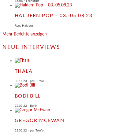
Zoom / Frankfurt
HALDERN POP – 03.-05.08.23
Rees-Haldern
Mehr Berichte anzeigen
NEUE INTERVIEWS
THALA
03.11.23 - per E-Mail
BODI BILL
22.03.22 - Berlin
GREGOR MCEWAN
22.02.22 - per Telefon