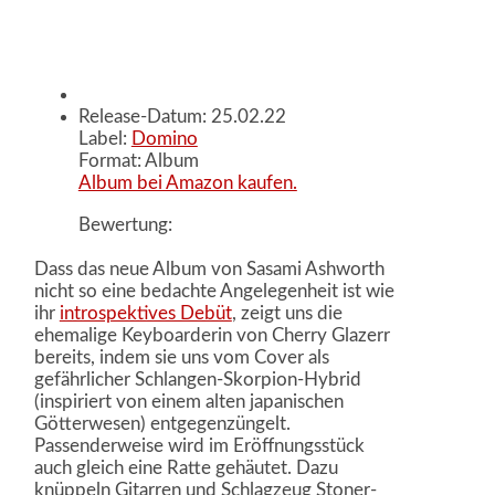
Release-Datum: 25.02.22
Label:
Domino
Format: Album
Album bei Amazon kaufen.
Bewertung:
Dass das neue Album von Sasami Ashworth
nicht so eine bedachte Angelegenheit ist wie
ihr
introspektives Debüt
, zeigt uns die
ehemalige Keyboarderin von Cherry Glazerr
bereits, indem sie uns vom Cover als
gefährlicher Schlangen-Skorpion-Hybrid
(inspiriert von einem alten japanischen
Götterwesen) entgegenzüngelt.
Passenderweise wird im Eröffnungsstück
auch gleich eine Ratte gehäutet. Dazu
knüppeln Gitarren und Schlagzeug Stoner-