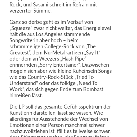
Rock, und Sasami schreit im Refrain mit
verzerrter Stimme.
Ganz so derbe geht es im Verlauf von
„Squeeze“ zwar nicht weiter, das Energielevel
hält die aus Los Angeles stammende
Songwriterin aber hoch – beim
schrammeligen College-Rock von „The
Greatest“, dem Nu-Metal-artigen „Say It“
oder dem an Weezers „Hash Pipe“
erinnernden „Sorry Entertainer“. Dazwischen
mogeln sich aber wie kleine Ruheinseln Songs
wie das Country-Rock-Stück „Tried To
Understand“ oder das folkige „Need To
Work“, das sich gegen Ende zum Bombast
hinreißen lässt.
Die LP soll das gesamte Gefühlsspektrum der
Künstlerin darstellen, lässt sie wissen. Wie
allerdings für Ausstehende der Wechsel von
Emotionen einer Person manchmal schwer
nachzuvollziehen ist, fällt es teilweise schwer,