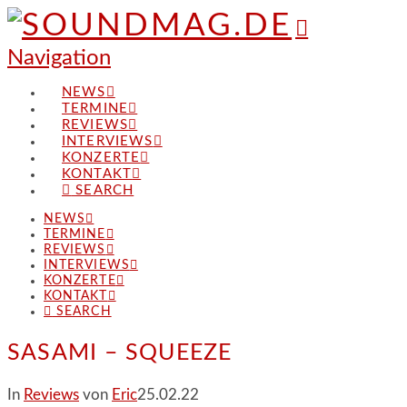
Navigation
NEWS
TERMINE
REVIEWS
INTERVIEWS
KONZERTE
KONTAKT
SEARCH
NEWS
TERMINE
REVIEWS
INTERVIEWS
KONZERTE
KONTAKT
SEARCH
SASAMI – SQUEEZE
In
Reviews
von
Eric
25.02.22