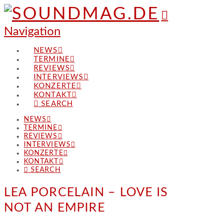
Navigation
NEWS
TERMINE
REVIEWS
INTERVIEWS
KONZERTE
KONTAKT
SEARCH
NEWS
TERMINE
REVIEWS
INTERVIEWS
KONZERTE
KONTAKT
SEARCH
LEA PORCELAIN – LOVE IS
NOT AN EMPIRE