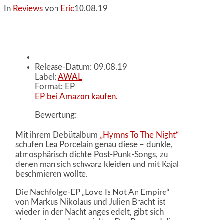
In
Reviews
von
Eric
10.08.19
Release-Datum: 09.08.19
Label:
AWAL
Format: EP
EP bei Amazon kaufen.
Bewertung:
Mit ihrem Debütalbum
„Hymns To The Night“
schufen Lea Porcelain genau diese – dunkle,
atmosphärisch dichte Post-Punk-Songs, zu
denen man sich schwarz kleiden und mit Kajal
beschmieren wollte.
Die Nachfolge-EP „Love Is Not An Empire“
von Markus Nikolaus und Julien Bracht ist
wieder in der Nacht angesiedelt, gibt sich