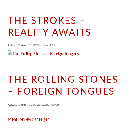
THE STROKES –
REALITY AWAITS
Release-Datum: 24.07.26 Label: RCA
THE ROLLING STONES
– FOREIGN TONGUES
Release-Datum: 10.07.26 Label: Polydor
Mehr Reviews anzeigen