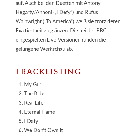
auf. Auch bei den Duetten mit Antony
Hegarty/Ahnoni („I Defy“) und Rufus
Wainwright („To America“) weiß sie trotz deren
Exaltiertheit zu glänzen. Die bei der BBC
eingespielten Live-Versionen runden die
gelungene Werkschau ab.
TRACKLISTING
My Gurl
The Ride
Real Life
Eternal Flame
I Defy
We Don’t Own It