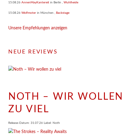
15.08.26
AnnenMayKantereit
in
Berlin
,
Wuhlheide
15.08.26
Wolfmoter
in
München
,
Backstage
Unsere Empfehlungen anzeigen
NEUE REVIEWS
NOTH – WIR WOLLEN
ZU VIEL
Release-Datum: 31.07.26 Label: Noth