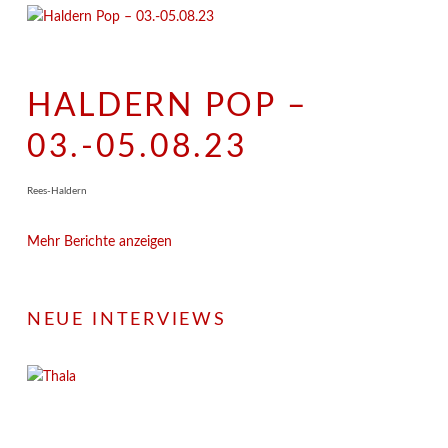
HALDERN POP –
03.-05.08.23
Rees-Haldern
Mehr Berichte anzeigen
NEUE INTERVIEWS