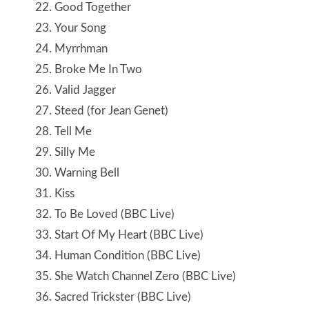
Good Together
Your Song
Myrrhman
Broke Me In Two
Valid Jagger
Steed (for Jean Genet)
Tell Me
Silly Me
Warning Bell
Kiss
To Be Loved (BBC Live)
Start Of My Heart (BBC Live)
Human Condition (BBC Live)
She Watch Channel Zero (BBC Live)
Sacred Trickster (BBC Live)