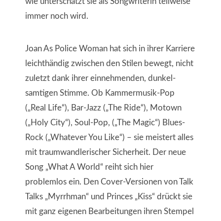
wie unterschätzt sie als Songwriterin teilweise
immer noch wird.
Joan As Police Woman hat sich in ihrer Karriere
leichthändig zwischen den Stilen bewegt, nicht
zuletzt dank ihrer einnehmenden, dunkel-
samtigen Stimme. Ob Kammermusik-Pop
(„Real Life“), Bar-Jazz („The Ride“), Motown
(„Holy City“), Soul-Pop, („The Magic“) Blues-
Rock („Whatever You Like“) – sie meistert alles
mit traumwandlerischer Sicherheit. Der neue
Song „What A World“ reiht sich hier
problemlos ein. Den Cover-Versionen von Talk
Talks „Myrrhman“ und Princes „Kiss“ drückt sie
mit ganz eigenen Bearbeitungen ihren Stempel