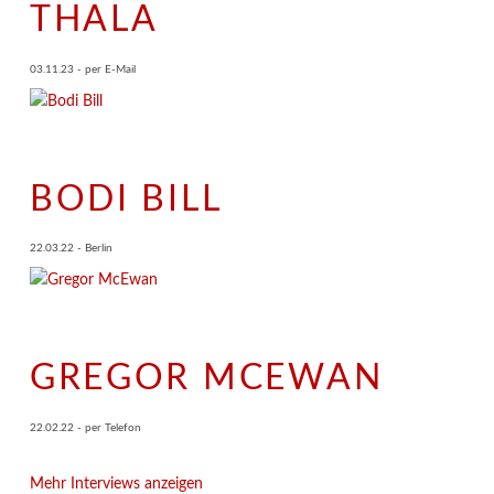
THALA
03.11.23 - per E-Mail
BODI BILL
22.03.22 - Berlin
GREGOR MCEWAN
22.02.22 - per Telefon
Mehr Interviews anzeigen