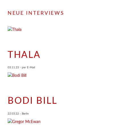
NEUE INTERVIEWS
THALA
03.11.23 - per E-Mail
BODI BILL
22.03.22 - Berlin