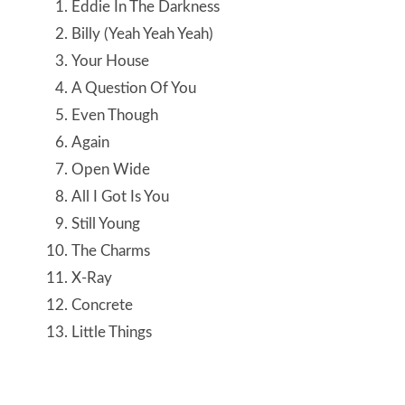
Eddie In The Darkness
Billy (Yeah Yeah Yeah)
Your House
A Question Of You
Even Though
Again
Open Wide
All I Got Is You
Still Young
The Charms
X-Ray
Concrete
Little Things