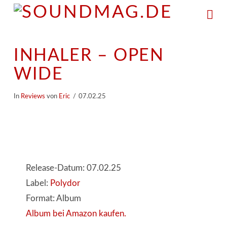
Na
INHALER – OPEN
WIDE
In
Reviews
von
Eric
07.02.25
Release-Datum: 07.02.25
Label:
Polydor
Format: Album
Album bei Amazon kaufen.