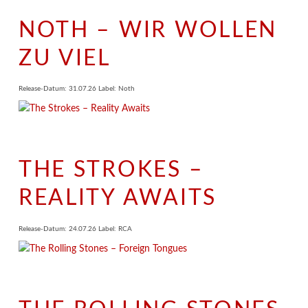
NOTH – WIR WOLLEN
ZU VIEL
Release-Datum: 31.07.26 Label: Noth
THE STROKES –
REALITY AWAITS
Release-Datum: 24.07.26 Label: RCA