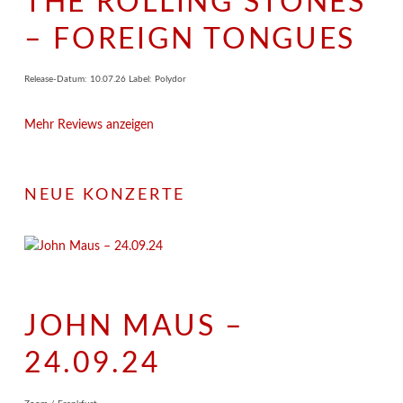
THE ROLLING STONES
– FOREIGN TONGUES
Release-Datum: 10.07.26 Label: Polydor
Mehr Reviews anzeigen
NEUE KONZERTE
JOHN MAUS –
24.09.24