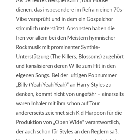
Als perfektes Beispiel kann „Your House“
dienen, das insbesondere im Refrain einen 70s-
Vibe versprüht und in dem ein Gospelchor
stimmlich unterstützt. Ansonsten haben die
Iren vor allem bei den Meistern hymnischer
Rockmusik mit prominenter Synthie-
Unterstützung (The Killers, Blossoms) zugehört
und kanalisieren deren Wille zum Hit in den
eigenen Songs. Bei der luftigen Popnummer
„Billy (Yeah Yeah Yeah)“ an Harry Styles zu
denken, kommt nicht von ungefähr – einerseits
waren Inhaler mit ihm schon auf Tour,
andererseits zeichnet sich Kid Harpoon für die
Produktion von „Open Wide“ verantwortlich,
der auch schon für Styles an den Reglern saß.