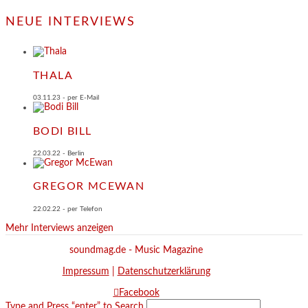
NEUE INTERVIEWS
THALA
03.11.23 - per E-Mail
BODI BILL
22.03.22 - Berlin
GREGOR MCEWAN
22.02.22 - per Telefon
Mehr Interviews anzeigen
soundmag.de - Music Magazine
Impressum
|
Datenschutzerklärung
Facebook
Type and Press “enter” to Search