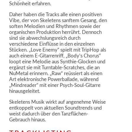
Schönheit erfahren.
Daher haben die Tracks alle einen positiven
Vibe, der von Skeletens sanftem Gesang, den
soften Melodien und Rhythmen sowie der
organischen Produktion herrührt. Dennoch
sind sie abwechslungsreich durch
verschiedene Einflüsse in den einzelnen
Stücken. „Love Enemy“ spielt mit TripHop als
auch einem E-Gitarrenriff, „Body’s Chorus“
loopt eine Melodie aus Synthie-Glocken und
ergänzt sie mit Turntable-Scratches, die an
NuMetal erinnern. „Raw“ reüssiert als einen
Art elektronische Powerballade, während
„Mindreader“ mit einer Psych-Soul-Gitarre
hinausgeleitet.
Skeletens Musik wirkt auf angenehme Weise
entkoppelt von aktuellen Soundtrends und
weist dadurch über den Tanzflächen-
Gebrauch hinaus.