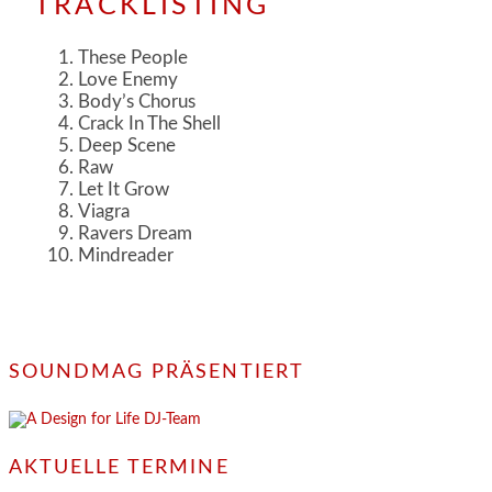
TRACKLISTING
These People
Love Enemy
Body’s Chorus
Crack In The Shell
Deep Scene
Raw
Let It Grow
Viagra
Ravers Dream
Mindreader
SOUNDMAG PRÄSENTIERT
AKTUELLE TERMINE