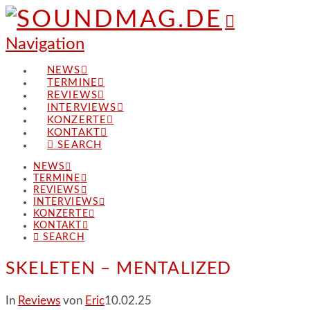
Navigation
NEWS
TERMINE
REVIEWS
INTERVIEWS
KONZERTE
KONTAKT
SEARCH
NEWS
TERMINE
REVIEWS
INTERVIEWS
KONZERTE
KONTAKT
SEARCH
SKELETEN – MENTALIZED
In
Reviews
von
Eric
10.02.25