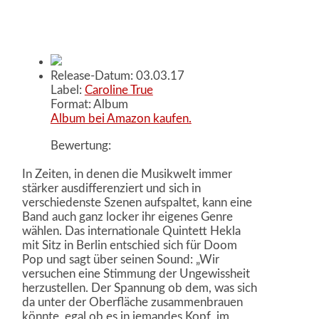
Release-Datum: 03.03.17
Label:
Caroline True
Format: Album
Album bei Amazon kaufen.
Bewertung:
In Zeiten, in denen die Musikwelt immer
stärker ausdifferenziert und sich in
verschiedenste Szenen aufspaltet, kann eine
Band auch ganz locker ihr eigenes Genre
wählen. Das internationale Quintett Hekla
mit Sitz in Berlin entschied sich für Doom
Pop und sagt über seinen Sound: „Wir
versuchen eine Stimmung der Ungewissheit
herzustellen. Der Spannung ob dem, was sich
da unter der Oberfläche zusammenbrauen
könnte, egal ob es in jemandes Kopf, im