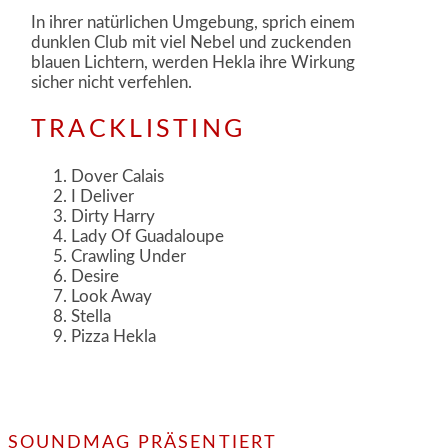
In ihrer natürlichen Umgebung, sprich einem
dunklen Club mit viel Nebel und zuckenden
blauen Lichtern, werden Hekla ihre Wirkung
sicher nicht verfehlen.
TRACKLISTING
Dover Calais
I Deliver
Dirty Harry
Lady Of Guadaloupe
Crawling Under
Desire
Look Away
Stella
Pizza Hekla
SOUNDMAG PRÄSENTIERT