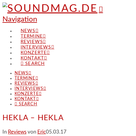
Navigation
NEWS
TERMINE
REVIEWS
INTERVIEWS
KONZERTE
KONTAKT
SEARCH
NEWS
TERMINE
REVIEWS
INTERVIEWS
KONZERTE
KONTAKT
SEARCH
HEKLA – HEKLA
In
Reviews
von
Eric
05.03.17