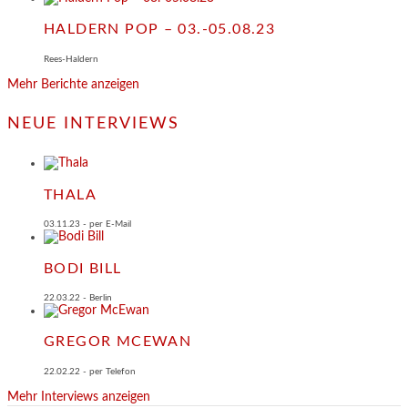
HALDERN POP – 03.-05.08.23
Rees-Haldern
Mehr Berichte anzeigen
NEUE INTERVIEWS
THALA
03.11.23 - per E-Mail
BODI BILL
22.03.22 - Berlin
GREGOR MCEWAN
22.02.22 - per Telefon
Mehr Interviews anzeigen