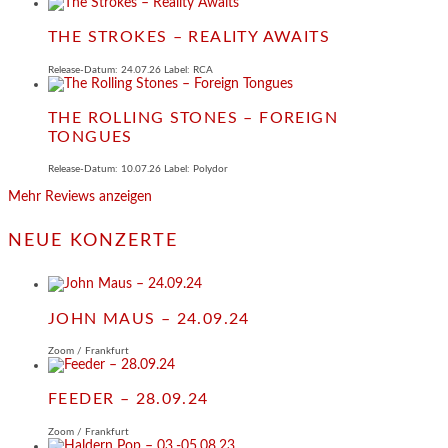
THE STROKES – REALITY AWAITS
Release-Datum: 24.07.26 Label: RCA
THE ROLLING STONES – FOREIGN
TONGUES
Release-Datum: 10.07.26 Label: Polydor
Mehr Reviews anzeigen
NEUE KONZERTE
JOHN MAUS – 24.09.24
Zoom / Frankfurt
FEEDER – 28.09.24
Zoom / Frankfurt