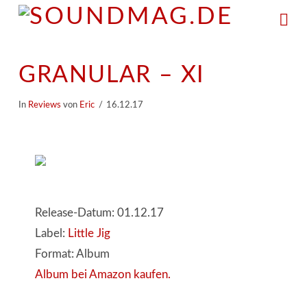
Na
GRANULAR – XI
In
Reviews
von
Eric
16.12.17
Release-Datum: 01.12.17
Label:
Little Jig
Format: Album
Album bei Amazon kaufen.