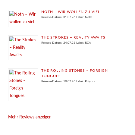
NOTH – WIR WOLLEN ZU VIEL
Release-Datum: 31.07.26 Label: Noth
THE STROKES – REALITY AWAITS
Release-Datum: 24.07.26 Label: RCA
THE ROLLING STONES – FOREIGN
TONGUES
Release-Datum: 10.07.26 Label: Polydor
Mehr Reviews anzeigen