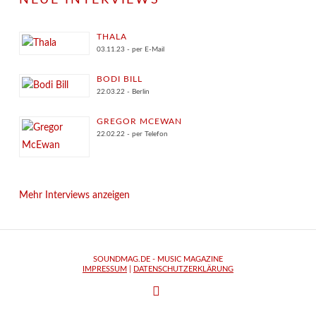
NEUE INTERVIEWS
THALA
03.11.23 - per E-Mail
BODI BILL
22.03.22 - Berlin
GREGOR MCEWAN
22.02.22 - per Telefon
Mehr Interviews anzeigen
SOUNDMAG.DE - MUSIC MAGAZINE
IMPRESSUM
|
DATENSCHUTZERKLÄRUNG
FACEBOOK