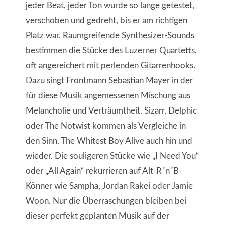
jeder Beat, jeder Ton wurde so lange getestet,
verschoben und gedreht, bis er am richtigen
Platz war. Raumgreifende Synthesizer-Sounds
bestimmen die Stücke des Luzerner Quartetts,
oft angereichert mit perlenden Gitarrenhooks.
Dazu singt Frontmann Sebastian Mayer in der
für diese Musik angemessenen Mischung aus
Melancholie und Verträumtheit. Sizarr, Delphic
oder The Notwist kommen als Vergleiche in
den Sinn, The Whitest Boy Alive auch hin und
wieder. Die souligeren Stücke wie „I Need You“
oder „All Again“ rekurrieren auf Alt-R´n´B-
Könner wie Sampha, Jordan Rakei oder Jamie
Woon. Nur die Überraschungen bleiben bei
dieser perfekt geplanten Musik auf der