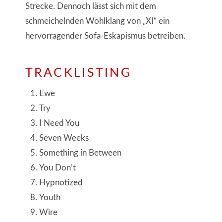
Strecke. Dennoch lässt sich mit dem
schmeichelnden Wohlklang von „XI“ ein
hervorragender Sofa-Eskapismus betreiben.
TRACKLISTING
Ewe
Try
I Need You
Seven Weeks
Something in Between
You Don’t
Hypnotized
Youth
Wire