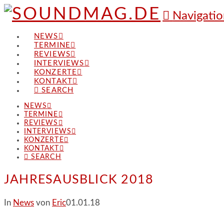
Navigatio
NEWS
TERMINE
REVIEWS
INTERVIEWS
KONZERTE
KONTAKT
SEARCH
NEWS
TERMINE
REVIEWS
INTERVIEWS
KONZERTE
KONTAKT
SEARCH
JAHRESAUSBLICK 2018
In
News
von
Eric
01.01.18