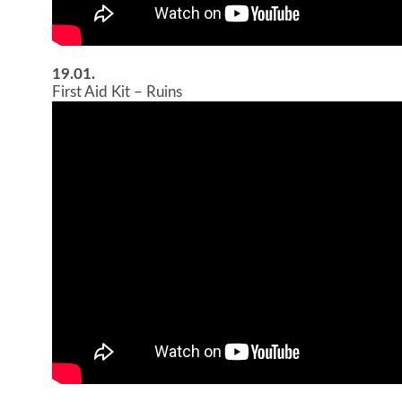
19.01.
First Aid Kit – Ruins