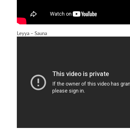
Leyya – Sauna