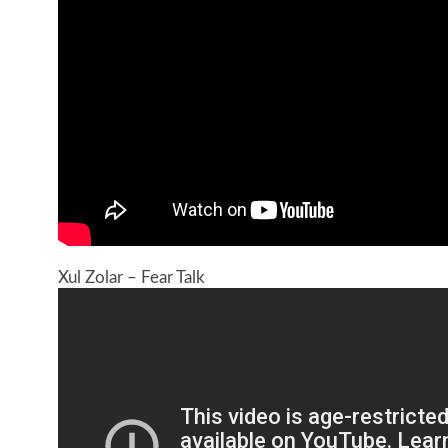
Xul Zolar – Fear Talk