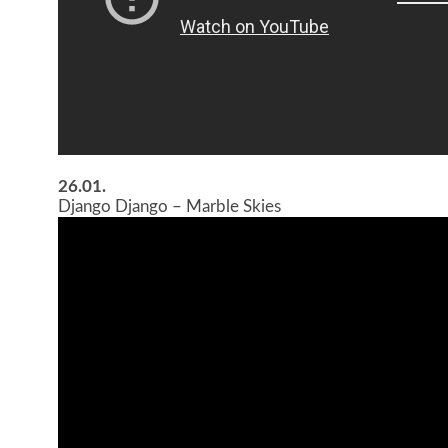
26.01.
Django Django – Marble Skies