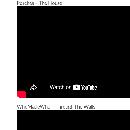
Porches – The House
WhoMadeWho – Through The Walls