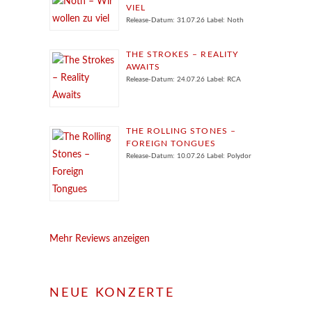
VIEL
Release-Datum: 31.07.26 Label: Noth
THE STROKES – REALITY
AWAITS
Release-Datum: 24.07.26 Label: RCA
THE ROLLING STONES –
FOREIGN TONGUES
Release-Datum: 10.07.26 Label: Polydor
Mehr Reviews anzeigen
NEUE KONZERTE