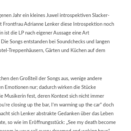
enen Jahr ein kleines Juwel introspektiven Slacker-
t Frontfrau Adrianne Lenker diese Introspektion noch
n ist die LP nach eigener Aussage eine Art
e. Die Songs entstanden bei Soundchecks und langen
otel-Treppenhäusern, Gärten und Küchen auf dem
chen den Großteil der Songs aus, wenige andere
ten Emotionen nur; dadurch wirken die Stücke
e Musikerin fest, deren Kontext sich nicht immer
ou’re closing up the bar, I’m warming up the car“ doch
macht sich Lenker abstrakte Gedanken über das Leben
e, so wie im Eröffnungsstück: „See my death become