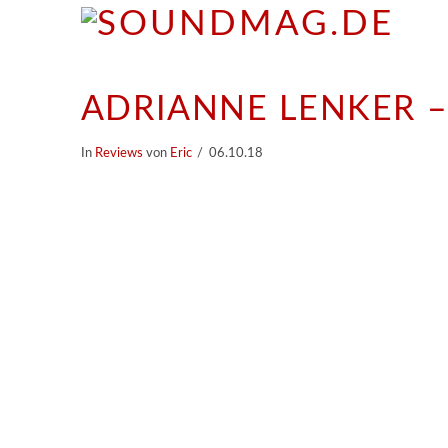
ADRIANNE LENKER –
In
Reviews
von
Eric
06.10.18