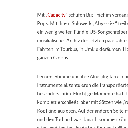
Mit
„Capacity“
schufen Big Thief im vergang
Pops. Mit ihrem Solowerk „Abysskiss“ treib
ein wenig weiter. Für die US-Songschreiberi
musikalisches Archiv der letzten paar Jahr
Fahrten im Tourbus, in Umkleideräumen, H
ganzen Globus.
Lenkers Stimme und ihre Akustikgitarre ma
Instrumente akzentuieren die transportier
besonders intim. Flüchtige Momente hält di
komplett erschließt, aber mit Sätzen wie „Y
Kopfkino auslösen. Auf der anderen Seite 
und den Tod und was danach kommen könnt