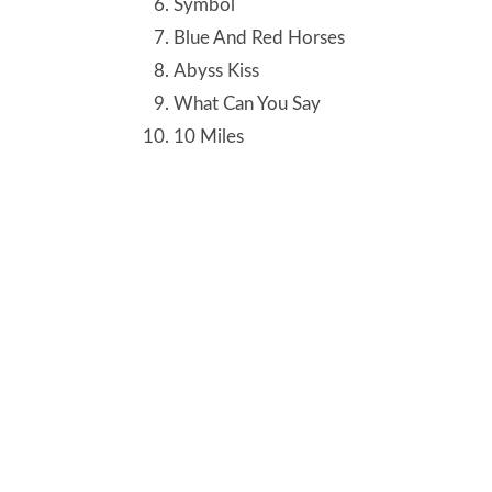
Symbol
Blue And Red Horses
Abyss Kiss
What Can You Say
10 Miles