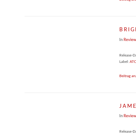
BRIG
In
Revie
Release-D
Label:
ATO
Beitrag an
JAME
In
Revie
Release-D