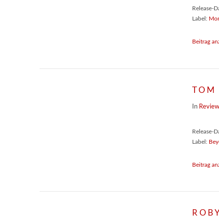
Release-D
Label:
Mom
Beitrag an
TOM 
In
Revie
Release-D
Label:
Bey
Beitrag an
ROBY