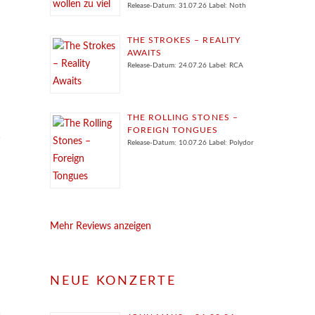
Release-Datum: 31.07.26 Label: Noth
THE STROKES – REALITY
AWAITS
Release-Datum: 24.07.26 Label: RCA
THE ROLLING STONES –
FOREIGN TONGUES
Release-Datum: 10.07.26 Label: Polydor
Mehr Reviews anzeigen
NEUE KONZERTE