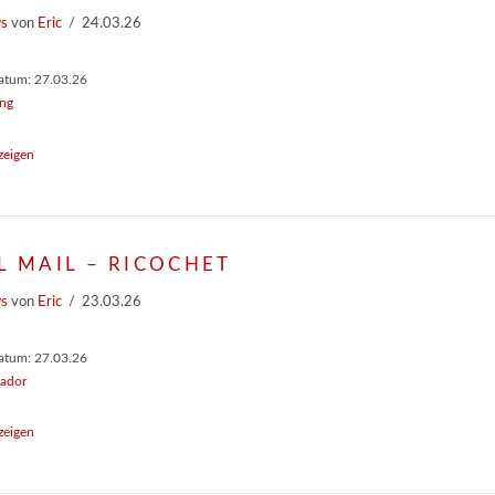
ws
von
Eric
24.03.26
atum: 27.03.26
ng
zeigen
L MAIL – RICOCHET
ws
von
Eric
23.03.26
atum: 27.03.26
ador
zeigen