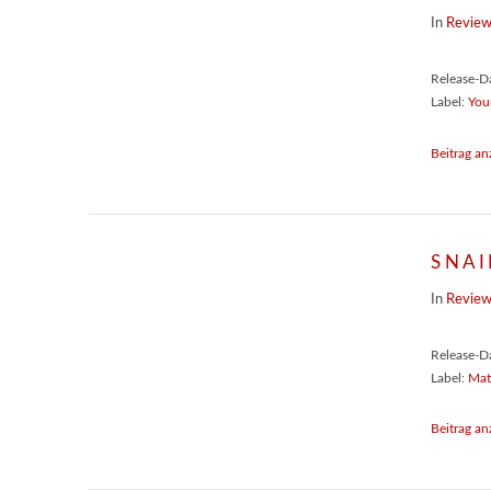
In
Revie
Release-D
Label:
You
Beitrag an
SNAI
In
Revie
Release-D
Label:
Mat
Beitrag an