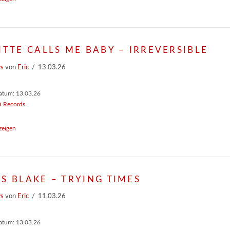
ITTE CALLS ME BABY – IRREVERSIBLE
ws
von
Eric
13.03.26
atum: 13.03.26
 Records
zeigen
S BLAKE – TRYING TIMES
ws
von
Eric
11.03.26
atum: 13.03.26