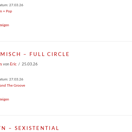
atum: 27.03.26
 + Pop
zeigen
MISCH – FULL CIRCLE
ws
von
Eric
25.03.26
atum: 27.03.26
ond The Groove
zeigen
N – SEXISTENTIAL