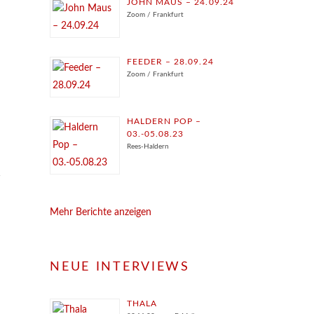
JOHN MAUS – 24.09.24
Zoom / Frankfurt
FEEDER – 28.09.24
Zoom / Frankfurt
HALDERN POP –
03.-05.08.23
Rees-Haldern
Mehr Berichte anzeigen
NEUE INTERVIEWS
THALA