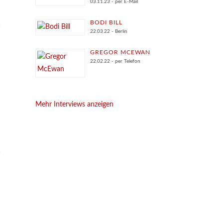
03.11.23 - per E-Mail
BODI BILL
22.03.22 - Berlin
GREGOR MCEWAN
22.02.22 - per Telefon
Mehr Interviews anzeigen