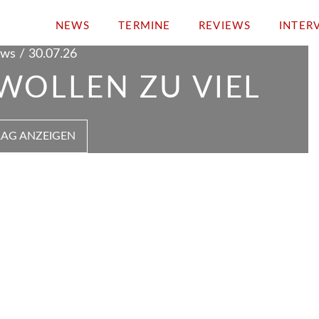
NEWS
TERMINE
REVIEWS
INTER
ws / 30.07.26
WOLLEN ZU VIEL
RAG ANZEIGEN