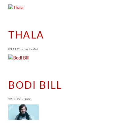
THALA
03.11.23 - per E-Mail
BODI BILL
22.03.22 - Berlin