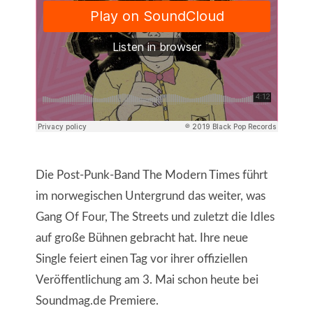
Die Post-Punk-Band The Modern Times führt
im norwegischen Untergrund das weiter, was
Gang Of Four, The Streets und zuletzt die Idles
auf große Bühnen gebracht hat. Ihre neue
Single feiert einen Tag vor ihrer offiziellen
Veröffentlichung am 3. Mai schon heute bei
Soundmag.de Premiere.