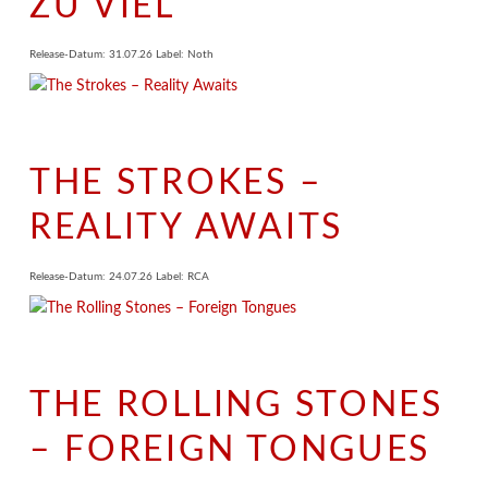
ZU VIEL
Release-Datum: 31.07.26 Label: Noth
THE STROKES –
REALITY AWAITS
Release-Datum: 24.07.26 Label: RCA
THE ROLLING STONES
– FOREIGN TONGUES