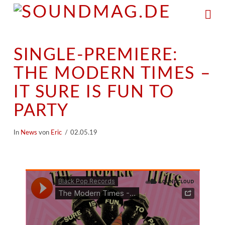
Na
SINGLE-PREMIERE:
THE MODERN TIMES –
IT SURE IS FUN TO
PARTY
In
News
von
Eric
02.05.19