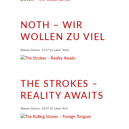
NOTH – WIR
WOLLEN ZU VIEL
Release-Datum: 31.07.26 Label: Noth
THE STROKES –
REALITY AWAITS
Release-Datum: 24.07.26 Label: RCA