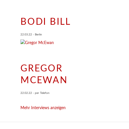
BODI BILL
22.03.22 - Berlin
GREGOR
MCEWAN
22.02.22 - per Telefon
Mehr Interviews anzeigen