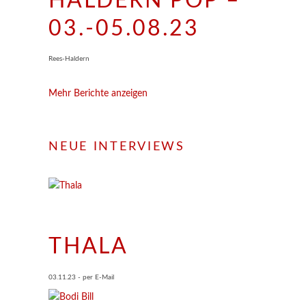
HALDERN POP –
03.-05.08.23
Rees-Haldern
Mehr Berichte anzeigen
NEUE INTERVIEWS
THALA
03.11.23 - per E-Mail