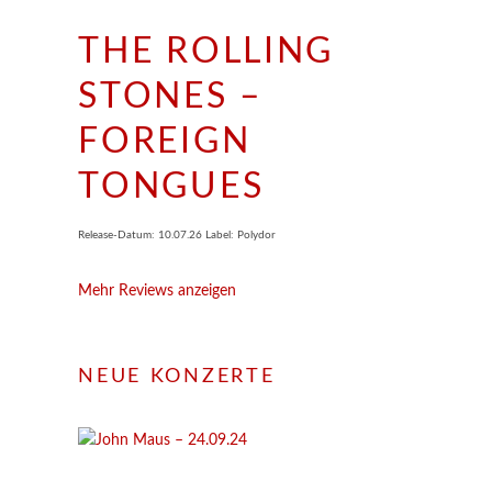
THE ROLLING
STONES –
FOREIGN
TONGUES
Release-Datum: 10.07.26 Label: Polydor
Mehr Reviews anzeigen
NEUE KONZERTE