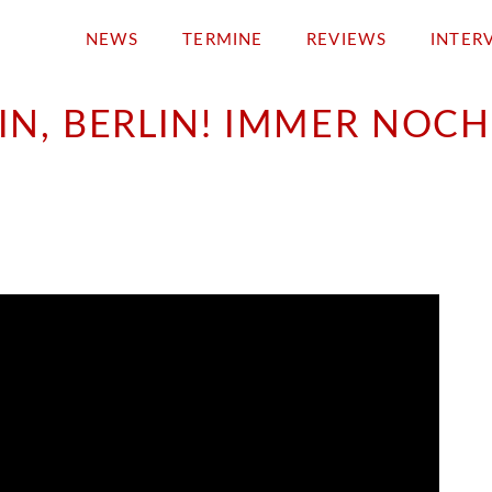
NEWS
TERMINE
REVIEWS
INTER
LIN, BERLIN! IMMER NOCH