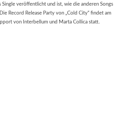
 Single veröffentlicht und ist, wie die anderen Songs
ie Record Release Party von „Cold City“ findet am
pport von Interbellum und Marta Collica statt.