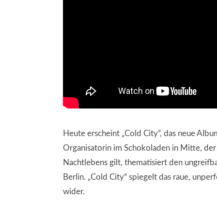
Heute erscheint „Cold City“, das neue Album
Organisatorin im Schokoladen in Mitte, der 
Nachtlebens gilt, thematisiert den ungreif
Berlin. „Cold City“ spiegelt das raue, unper
wider.