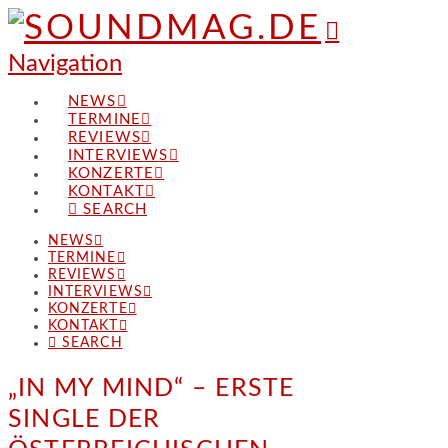
Navigation
NEWS
TERMINE
REVIEWS
INTERVIEWS
KONZERTE
KONTAKT
SEARCH
NEWS
TERMINE
REVIEWS
INTERVIEWS
KONZERTE
KONTAKT
SEARCH
„IN MY MIND“ – ERSTE
SINGLE DER