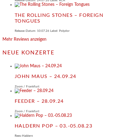
Release-Datum: 24.07.26 Label: RCA
THE ROLLING STONES – FOREIGN
TONGUES
Release-Datum: 10.07.26 Label: Polydor
Mehr Reviews anzeigen
NEUE KONZERTE
JOHN MAUS – 24.09.24
Zoom / Frankfurt
FEEDER – 28.09.24
Zoom / Frankfurt
HALDERN POP – 03.-05.08.23
Rees-Haldern