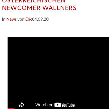
ÖSTERREICHISCHEN
NEWCOMER WALLNERS
In
News
von
Eric
04.09.20