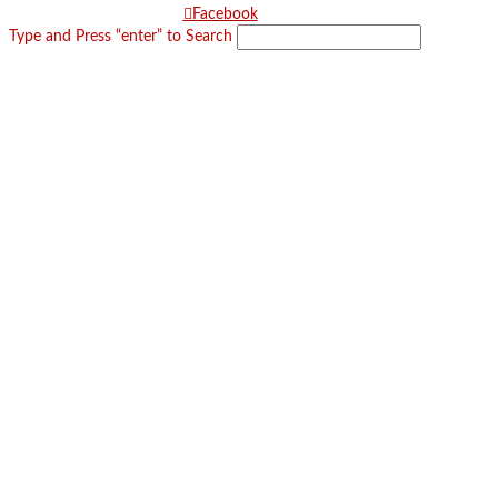
Facebook
Type and Press “enter” to Search