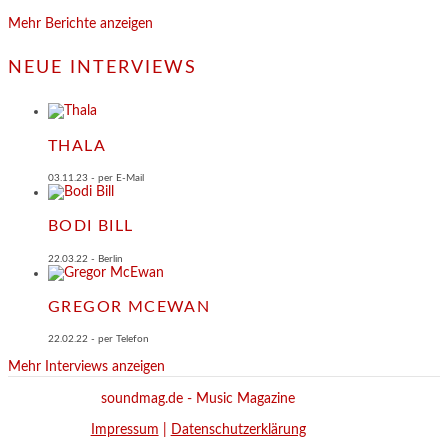
Mehr Berichte anzeigen
NEUE INTERVIEWS
THALA
03.11.23 - per E-Mail
BODI BILL
22.03.22 - Berlin
GREGOR MCEWAN
22.02.22 - per Telefon
Mehr Interviews anzeigen
soundmag.de - Music Magazine
Impressum
|
Datenschutzerklärung