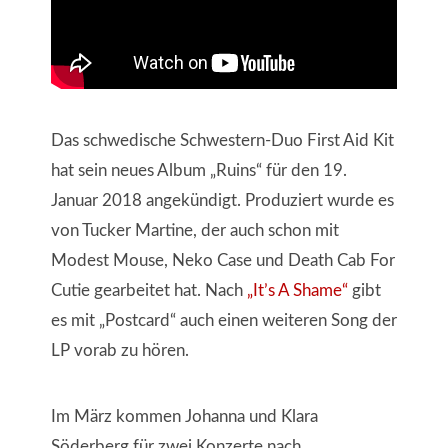
Das schwedische Schwestern-Duo First Aid Kit
hat sein neues Album „Ruins“ für den 19.
Januar 2018 angekündigt. Produziert wurde es
von Tucker Martine, der auch schon mit
Modest Mouse, Neko Case und Death Cab For
Cutie gearbeitet hat. Nach
„It’s A Shame“
gibt
es mit „Postcard“ auch einen weiteren Song der
LP vorab zu hören.
Im März kommen Johanna und Klara
Söderberg für zwei Konzerte nach