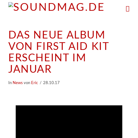
Na
DAS NEUE ALBUM
VON FIRST AID KIT
ERSCHEINT IM
JANUAR
In
News
von
Eric
28.10.17