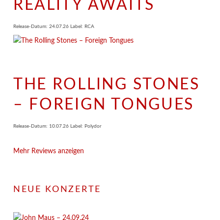
REALITY AWAITS
Release-Datum: 24.07.26 Label: RCA
THE ROLLING STONES
– FOREIGN TONGUES
Release-Datum: 10.07.26 Label: Polydor
Mehr Reviews anzeigen
NEUE KONZERTE