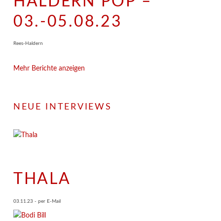
HALDERN POP –
03.-05.08.23
Rees-Haldern
Mehr Berichte anzeigen
NEUE INTERVIEWS
THALA
03.11.23 - per E-Mail