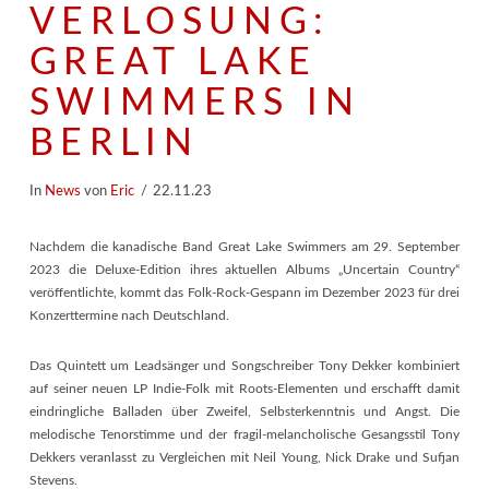
VERLOSUNG:
GREAT LAKE
SWIMMERS IN
BERLIN
In
News
von
Eric
22.11.23
Nachdem die kanadische Band Great Lake Swimmers am 29. September
2023 die Deluxe-Edition ihres aktuellen Albums „Uncertain Country“
veröffentlichte, kommt das Folk-Rock-Gespann im Dezember 2023 für drei
Konzerttermine nach Deutschland.
Das Quintett um Leadsänger und Songschreiber Tony Dekker kombiniert
auf seiner neuen LP Indie-Folk mit Roots-Elementen und erschafft damit
eindringliche Balladen über Zweifel, Selbsterkenntnis und Angst. Die
melodische Tenorstimme und der fragil-melancholische Gesangsstil Tony
Dekkers veranlasst zu Vergleichen mit Neil Young, Nick Drake und Sufjan
Stevens.