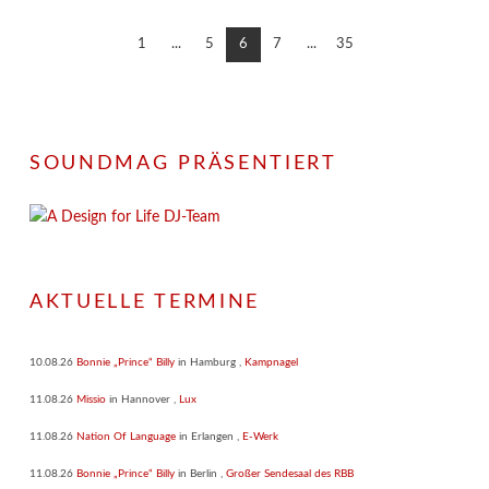
1
...
5
6
7
...
35
SOUNDMAG PRÄSENTIERT
AKTUELLE TERMINE
10.08.26
Bonnie „Prince“ Billy
in
Hamburg
,
Kampnagel
11.08.26
Missio
in
Hannover
,
Lux
11.08.26
Nation Of Language
in
Erlangen
,
E-Werk
11.08.26
Bonnie „Prince“ Billy
in
Berlin
,
Großer Sendesaal des RBB