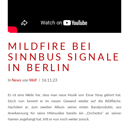
MILDFIRE BEI
SINNBUS SIGNALE
IN BERLIN
In
News
von
Wolf
16.11.23
Es ist eine Weile her, dass man neue Musik von Einar Stray gehört hat.
Doch nun kommt er im neuen Gewand wieder auf die Bildfläche.
Nachdem er, zum zweiten Album seines ersten Bandprodukts, aus
Anerkennung für seine Mitmusiker bereits ein „Orchestra“ an seinen
Namen angehängt hat, tritt er nun noch weiter zurück.