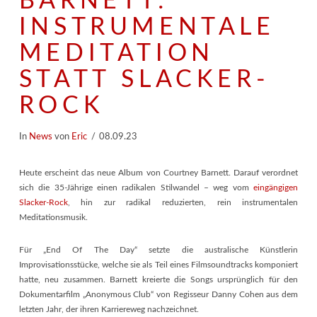
BARNETT:
INSTRUMENTALE
MEDITATION
STATT SLACKER-
ROCK
In
News
von
Eric
08.09.23
Heute erscheint das neue Album von Courtney Barnett. Darauf verordnet
sich die 35-Jährige einen radikalen Stilwandel – weg vom
eingängigen
Slacker-Rock
, hin zur radikal reduzierten, rein instrumentalen
Meditationsmusik.
Für „End Of The Day“ setzte die australische Künstlerin
Improvisationsstücke, welche sie als Teil eines Filmsoundtracks komponiert
hatte, neu zusammen. Barnett kreierte die Songs ursprünglich für den
Dokumentarfilm „Anonymous Club“ von Regisseur Danny Cohen aus dem
letzten Jahr, der ihren Karriereweg nachzeichnet.