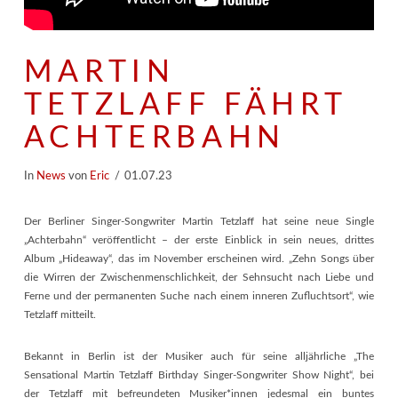
MARTIN
TETZLAFF FÄHRT
ACHTERBAHN
In
News
von
Eric
01.07.23
Der Berliner Singer-Songwriter Martin Tetzlaff hat seine neue Single
„Achterbahn“ veröffentlicht – der erste Einblick in sein neues, drittes
Album „Hideaway“, das im November erscheinen wird. „Zehn Songs über
die Wirren der Zwischenmenschlichkeit, der Sehnsucht nach Liebe und
Ferne und der permanenten Suche nach einem inneren Zufluchtsort“, wie
Tetzlaff mitteilt.
Bekannt in Berlin ist der Musiker auch für seine alljährliche „The
Sensational Martin Tetzlaff Birthday Singer-Songwriter Show Night“, bei
der Tetzlaff mit befreundeten Musiker*innen jedesmal ein buntes