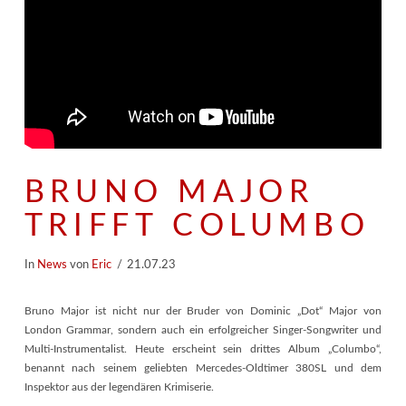
BRUNO MAJOR
TRIFFT COLUMBO
In
News
von
Eric
21.07.23
Bruno Major ist nicht nur der Bruder von Dominic „Dot“ Major von
London Grammar, sondern auch ein erfolgreicher Singer-Songwriter und
Multi-Instrumentalist. Heute erscheint sein drittes Album „Columbo“,
benannt nach seinem geliebten Mercedes-Oldtimer 380SL und dem
Inspektor aus der legendären Krimiserie.