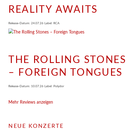
REALITY AWAITS
Release-Datum: 24.07.26 Label: RCA
THE ROLLING STONES
– FOREIGN TONGUES
Release-Datum: 10.07.26 Label: Polydor
Mehr Reviews anzeigen
NEUE KONZERTE