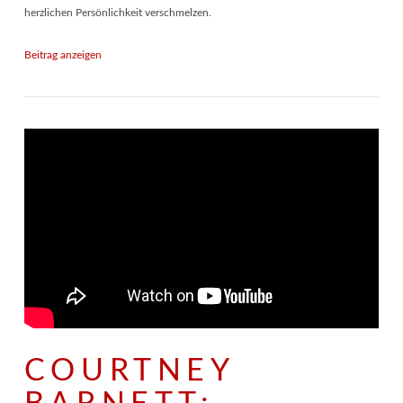
herzlichen Persönlichkeit verschmelzen.
Beitrag anzeigen
COURTNEY