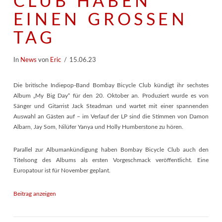
CLUB HABEN
EINEN GROSSEN T
AG
In
News
von
Eric
15.06.23
Die britische Indiepop-Band Bombay Bicycle Club kündigt ihr sechstes
Album „My Big Day“ für den 20. Oktober an. Produziert wurde es von
Sänger und Gitarrist Jack Steadman und wartet mit einer spannenden
Auswahl an Gästen auf – im Verlauf der LP sind die Stimmen von Damon
Albarn, Jay Som, Nilüfer Yanya und Holly Humberstone zu hören.
Parallel zur Albumankündigung haben Bombay Bicycle Club auch den
Titelsong des Albums als ersten Vorgeschmack veröffentlicht. Eine
Europatour ist für November geplant.
Beitrag anzeigen