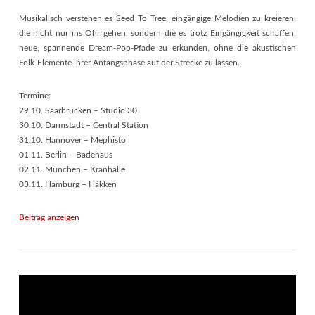
Musikalisch verstehen es Seed To Tree, eingängige Melodien zu kreieren,
die nicht nur ins Ohr gehen, sondern die es trotz Eingängigkeit schaffen,
neue, spannende Dream-Pop-Pfade zu erkunden, ohne die akustischen
Folk-Elemente ihrer Anfangsphase auf der Strecke zu lassen.
Termine:
29.10. Saarbrücken – Studio 30
30.10. Darmstadt – Central Station
31.10. Hannover – Mephisto
01.11. Berlin – Badehaus
02.11. München – Kranhalle
03.11. Hamburg – Häkken
Beitrag anzeigen