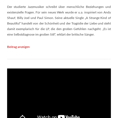
Der studierte Jazzmusiker schreibt über menschliche Beziehungen und
existenzielle Fragen. Für sein neues Werk wurde er u.a. inspiriert von Andy
Shauf, Billy Joel und Paul Simon. Seine aktuelle Single „A Strange Kind of
Beautiful“ handelt von der Schönheit und der Tragödie der Liebe und steht
damit exemplarisch für die LP, die den großen Gefühlen nachgeht. „Es ist
eine Selbstdiagnose im großen Stil“, erklärt der britische Sänger.
Beitrag anzeigen