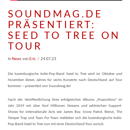
SOUNDMAG.DE
PRÄSENTIERT:
SEED TO TREE ON
TOUR
In
News
von
Eric
24.07.23
Die luxemburgische Indie-Pop-Band Seed to Tree wird im Oktober und
November dieses Jahres für sechs Konzerte nach Deutschland auf Tour
kommen – präsentiert von Soundmag.de!
Nach der Veröffentlichung ihres erfolgreichen Albums „Proportions“ im
Jahr 2019 mit über fünf Millionen Streams und zahlreichen Support-
Shows für internationale Acts wie James Bay, Snow Patrol, Beirut, The
Temper Trap und Tears For Fears meldeten sich die luxemburgische Indie-
Pop-Band Seed to Tree nun mit einer Deutschland-Tour zurück.