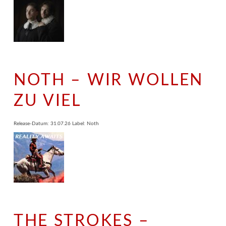
NOTH – WIR WOLLEN
ZU VIEL
Release-Datum: 31.07.26 Label: Noth
THE STROKES –