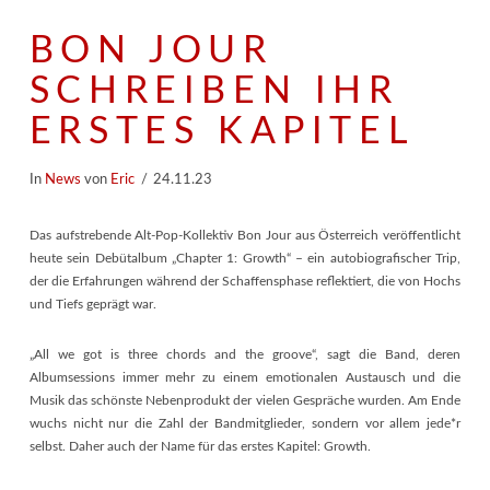
BON JOUR
SCHREIBEN IHR
ERSTES KAPITEL
In
News
von
Eric
24.11.23
Das aufstrebende Alt-Pop-Kollektiv Bon Jour aus Österreich veröffentlicht
heute sein Debütalbum „Chapter 1: Growth“ – ein autobiografischer Trip,
der die Erfahrungen während der Schaffensphase reflektiert, die von Hochs
und Tiefs geprägt war.
„All we got is three chords and the groove“, sagt die Band, deren
Albumsessions immer mehr zu einem emotionalen Austausch und die
Musik das schönste Nebenprodukt der vielen Gespräche wurden. Am Ende
wuchs nicht nur die Zahl der Bandmitglieder, sondern vor allem jede*r
selbst. Daher auch der Name für das erstes Kapitel: Growth.