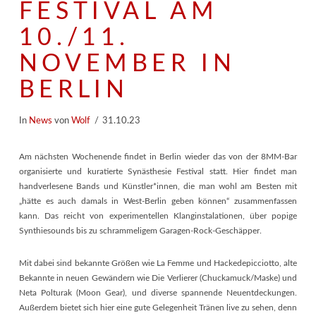
FESTIVAL AM
10./11.
NOVEMBER IN
BERLIN
In
News
von
Wolf
31.10.23
Am nächsten Wochenende findet in Berlin wieder das von der 8MM-Bar
organisierte und kuratierte Synästhesie Festival statt. Hier findet man
handverlesene Bands und Künstler*innen, die man wohl am Besten mit
„hätte es auch damals in West-Berlin geben können“ zusammenfassen
kann. Das reicht von experimentellen Klanginstalationen, über popige
Synthiesounds bis zu schrammeligem Garagen-Rock-Geschäpper.
Mit dabei sind bekannte Größen wie La Femme und Hackedepicciotto, alte
Bekannte in neuen Gewändern wie Die Verlierer (Chuckamuck/Maske) und
Neta Polturak (Moon Gear), und diverse spannende Neuentdeckungen.
Außerdem bietet sich hier eine gute Gelegenheit Tränen live zu sehen, denn