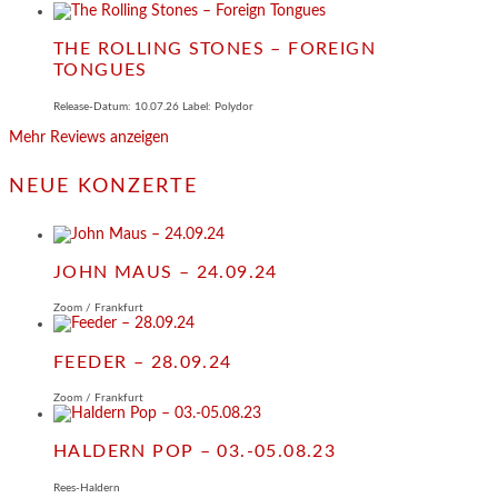
THE ROLLING STONES – FOREIGN
TONGUES
Release-Datum: 10.07.26 Label: Polydor
Mehr Reviews anzeigen
NEUE KONZERTE
JOHN MAUS – 24.09.24
Zoom / Frankfurt
FEEDER – 28.09.24
Zoom / Frankfurt
HALDERN POP – 03.-05.08.23
Rees-Haldern