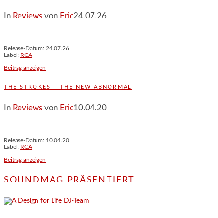
In
Reviews
von
Eric
24.07.26
Release-Datum: 24.07.26
Label:
RCA
Beitrag anzeigen
THE STROKES – THE NEW ABNORMAL
In
Reviews
von
Eric
10.04.20
Release-Datum: 10.04.20
Label:
RCA
Beitrag anzeigen
SOUNDMAG PRÄSENTIERT