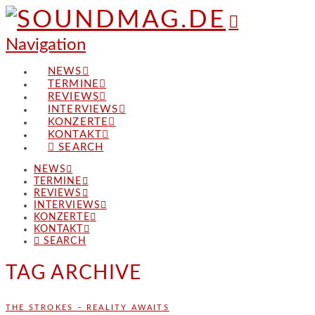
Navigation
NEWS
TERMINE
REVIEWS
INTERVIEWS
KONZERTE
KONTAKT
SEARCH
NEWS
TERMINE
REVIEWS
INTERVIEWS
KONZERTE
KONTAKT
SEARCH
TAG ARCHIVE
THE STROKES – REALITY AWAITS