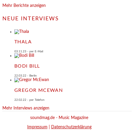
Mehr Berichte anzeigen
NEUE INTERVIEWS
THALA
03.11.23 - per E-Mail
BODI BILL
22.03.22 - Berlin
GREGOR MCEWAN
22.02.22 - per Telefon
Mehr Interviews anzeigen
soundmag.de - Music Magazine
Impressum
|
Datenschutzerklärung