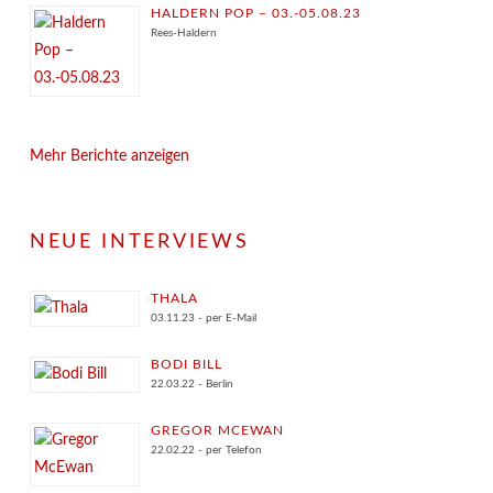
HALDERN POP – 03.-05.08.23
Rees-Haldern
Mehr Berichte anzeigen
NEUE INTERVIEWS
THALA
03.11.23 - per E-Mail
BODI BILL
22.03.22 - Berlin
GREGOR MCEWAN
22.02.22 - per Telefon