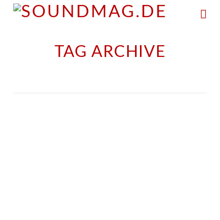
Na
TAG ARCHIVE