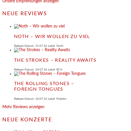
Unsere Empfehlungen anzeigen
NEUE REVIEWS
NOTH – WIR WOLLEN ZU VIEL
Release-Datum: 31.07.26 Label: Noth
THE STROKES – REALITY AWAITS
Release-Datum: 24.07.26 Label: RCA
THE ROLLING STONES –
FOREIGN TONGUES
Release-Datum: 10.07.26 Label: Polydor
Mehr Reviews anzeigen
NEUE KONZERTE