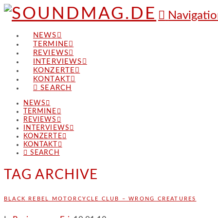
Navigatio
NEWS
TERMINE
REVIEWS
INTERVIEWS
KONZERTE
KONTAKT
SEARCH
NEWS
TERMINE
REVIEWS
INTERVIEWS
KONZERTE
KONTAKT
SEARCH
TAG ARCHIVE
BLACK REBEL MOTORCYCLE CLUB – WRONG CREATURES