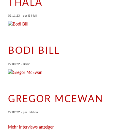
THALA
03.11.23 - per E-Mail
BODI BILL
22.03.22 - Berlin
GREGOR MCEWAN
22.02.22 - per Telefon
Mehr Interviews anzeigen