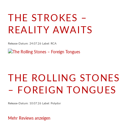
THE STROKES –
REALITY AWAITS
Release-Datum: 24.07.26 Label: RCA
THE ROLLING STONES
– FOREIGN TONGUES
Release-Datum: 10.07.26 Label: Polydor
Mehr Reviews anzeigen