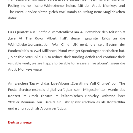
Feeling ins heimische Wohnzimmer holen. Mit den Arctic Monkeys und
The Postal Service bieten gleich zwei Bands ab Freitag neue Möglichkeiten
dafür.
Das Quartett aus Sheffield veröffentlicht am 4. Dezember den Mitschnitt
„Live At The Royal Albert Hall“, dessen gesamter Erlös an die
Wohltätigkeitsorganisation War Child UK geht, die seit Beginn der
Pandemie bis zu zwei Millionen Pfund weniger Spendengelder erhalten hat.
„To enable War Child UK to reduce their funding deficit and continue their
valuable work, we are happy to be able to release a live album“, lassen die
Arctic Monkeys wissen.
Am gleichen Tag wird das Live-Album „Everything Will Change“ von The
Postal Service erstmals digital verfügbar sein. Mitgeschnitten wurde das
Konzert im Greek Theatre im kalifornischen Berkeley, während ihrer
2013er Reunion-Tour. Bereits ein Jahr später erschien es als Konzertfilm
und ist nun auch als Album verfügbar.
Beitrag anzeigen