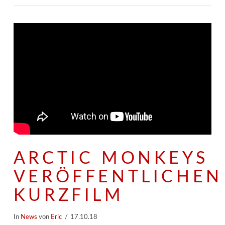
ARCTIC MONKEYS
VERÖFFENTLICHEN
KURZFILM
In
News
von
Eric
17.10.18