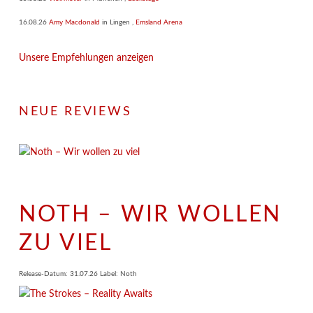
16.08.26
Amy Macdonald
in
Lingen
,
Emsland Arena
Unsere Empfehlungen anzeigen
NEUE REVIEWS
NOTH – WIR WOLLEN
ZU VIEL
Release-Datum: 31.07.26 Label: Noth