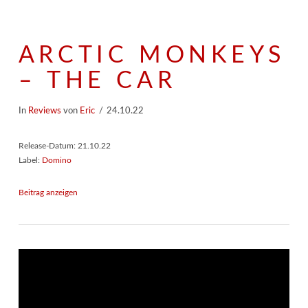
ARCTIC MONKEYS
– THE CAR
In
Reviews
von
Eric
24.10.22
Release-Datum: 21.10.22
Label:
Domino
Beitrag anzeigen