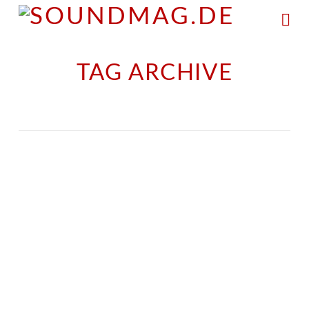
Na
TAG ARCHIVE