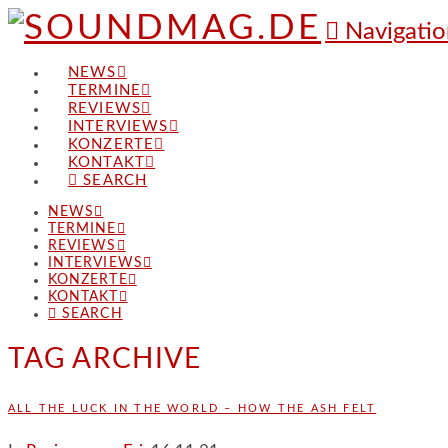
Navigatio
NEWS
TERMINE
REVIEWS
INTERVIEWS
KONZERTE
KONTAKT
SEARCH
NEWS
TERMINE
REVIEWS
INTERVIEWS
KONZERTE
KONTAKT
SEARCH
TAG ARCHIVE
ALL THE LUCK IN THE WORLD – HOW THE ASH FELT