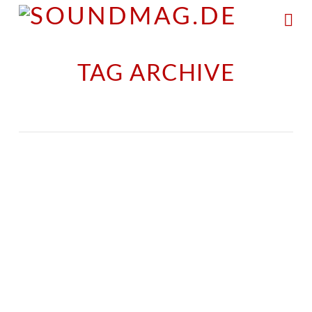
Na
TAG ARCHIVE