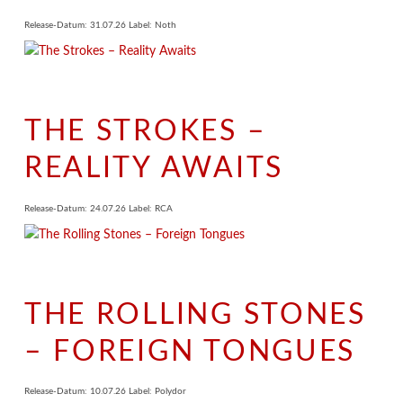
Release-Datum: 31.07.26 Label: Noth
THE STROKES –
REALITY AWAITS
Release-Datum: 24.07.26 Label: RCA
THE ROLLING STONES
– FOREIGN TONGUES
Release-Datum: 10.07.26 Label: Polydor