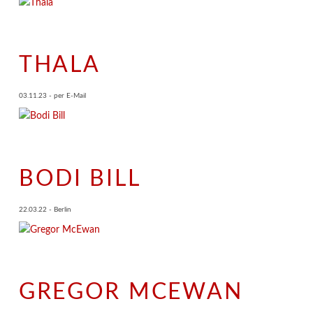
THALA
03.11.23 - per E-Mail
BODI BILL
22.03.22 - Berlin
GREGOR MCEWAN