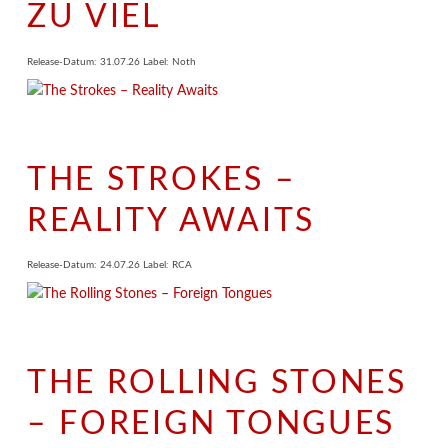
ZU VIEL
Release-Datum: 31.07.26 Label: Noth
THE STROKES –
REALITY AWAITS
Release-Datum: 24.07.26 Label: RCA
THE ROLLING STONES
– FOREIGN TONGUES