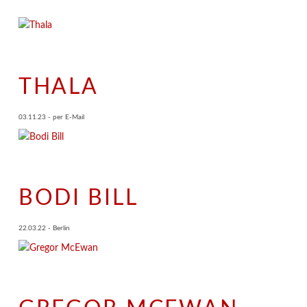
THALA
03.11.23 - per E-Mail
BODI BILL
22.03.22 - Berlin