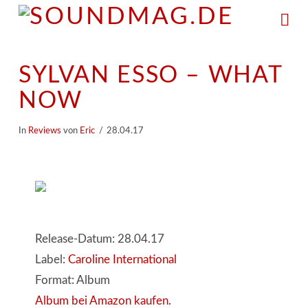
Na
SYLVAN ESSO – WHAT
NOW
In
Reviews
von
Eric
28.04.17
Release-Datum: 28.04.17
Label:
Caroline International
Format: Album
Album bei Amazon kaufen.