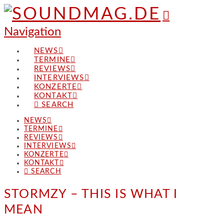
Navigation
NEWS
TERMINE
REVIEWS
INTERVIEWS
KONZERTE
KONTAKT
SEARCH
NEWS
TERMINE
REVIEWS
INTERVIEWS
KONZERTE
KONTAKT
SEARCH
STORMZY – THIS IS WHAT I
MEAN