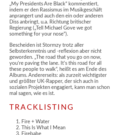
„My Presidents Are Black“ kommentiert,
indem er den Rassismus im Musikgeschäft
anprangert und auch den ein oder anderen
Diss anbringt, u.a. Richtung britischer
Regierung („Tell Michael Gove we got
something for your nose“).
Bescheiden ist Stormzy trotz aller
Selbsterkenntnis und -reflexion aber nicht
geworden. „The road that you go on now,
you’re paving the lane. It’s this road for all
these people to walk“, heißt es am Ende des
Albums. Andererseits: als zurzeit wichtigster
und größter UK-Rapper, der sich auch in
sozialen Projekten engagiert, kann man schon
mal sagen, wie es ist.
TRACKLISTING
Fire + Water
This Is What I Mean
Firebabe