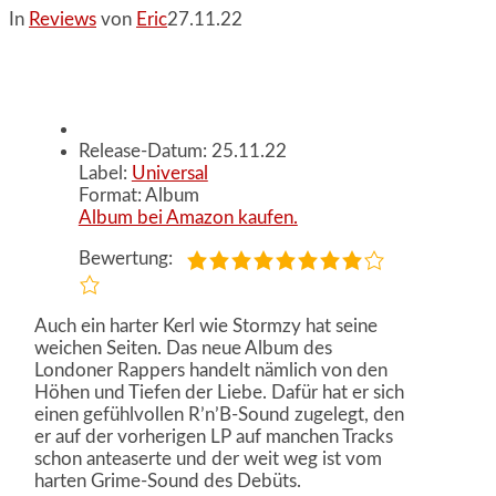
In
Reviews
von
Eric
27.11.22
Release-Datum: 25.11.22
Label:
Universal
Format: Album
Album bei Amazon kaufen.
Bewertung:
Auch ein harter Kerl wie Stormzy hat seine
weichen Seiten. Das neue Album des
Londoner Rappers handelt nämlich von den
Höhen und Tiefen der Liebe. Dafür hat er sich
einen gefühlvollen R’n’B-Sound zugelegt, den
er auf der vorherigen LP auf manchen Tracks
schon anteaserte und der weit weg ist vom
harten Grime-Sound des Debüts.