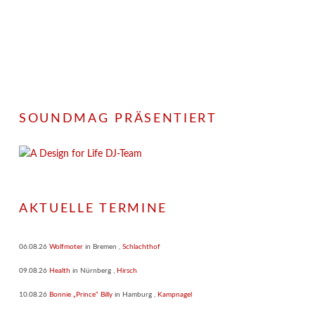
SOUNDMAG PRÄSENTIERT
AKTUELLE TERMINE
06.08.26
Wolfmoter
in
Bremen
,
Schlachthof
09.08.26
Health
in
Nürnberg
,
Hirsch
10.08.26
Bonnie „Prince“ Billy
in
Hamburg
,
Kampnagel