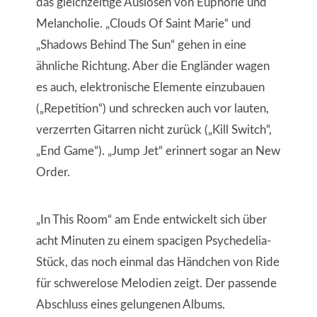
das gleichzeitige Auslösen von Euphorie und
Melancholie. „Clouds Of Saint Marie“ und
„Shadows Behind The Sun“ gehen in eine
ähnliche Richtung. Aber die Engländer wagen
es auch, elektronische Elemente einzubauen
(„Repetition“) und schrecken auch vor lauten,
verzerrten Gitarren nicht zurück („Kill Switch“,
„End Game“). „Jump Jet“ erinnert sogar an New
Order.
„In This Room“ am Ende entwickelt sich über
acht Minuten zu einem spacigen Psychedelia-
Stück, das noch einmal das Händchen von Ride
für schwerelose Melodien zeigt. Der passende
Abschluss eines gelungenen Albums.