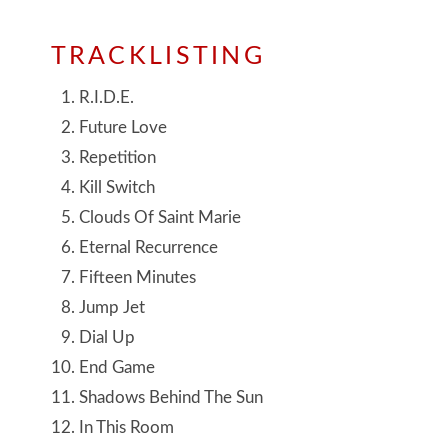
TRACKLISTING
R.I.D.E.
Future Love
Repetition
Kill Switch
Clouds Of Saint Marie
Eternal Recurrence
Fifteen Minutes
Jump Jet
Dial Up
End Game
Shadows Behind The Sun
In This Room