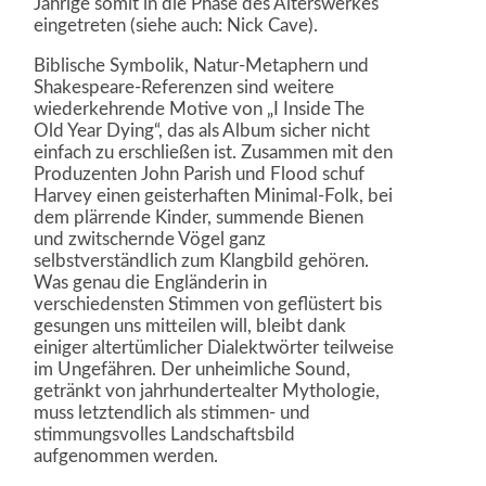
Jährige somit in die Phase des Alterswerkes
eingetreten (siehe auch: Nick Cave).
Biblische Symbolik, Natur-Metaphern und
Shakespeare-Referenzen sind weitere
wiederkehrende Motive von „I Inside The
Old Year Dying“, das als Album sicher nicht
einfach zu erschließen ist. Zusammen mit den
Produzenten John Parish und Flood schuf
Harvey einen geisterhaften Minimal-Folk, bei
dem plärrende Kinder, summende Bienen
und zwitschernde Vögel ganz
selbstverständlich zum Klangbild gehören.
Was genau die Engländerin in
verschiedensten Stimmen von geflüstert bis
gesungen uns mitteilen will, bleibt dank
einiger altertümlicher Dialektwörter teilweise
im Ungefähren. Der unheimliche Sound,
getränkt von jahrhundertealter Mythologie,
muss letztendlich als stimmen- und
stimmungsvolles Landschaftsbild
aufgenommen werden.