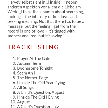
Harvey selbst sieht in „I Inside…“ neben
anderen Aspekten vor allem die Liebe am
Werk: „I think the album is about searching,
looking – the intensity of first love, and
seeking meaning. Not that there has to be a
message, but the feeling I get from the
record is one of love – it’s tinged with
sadness and loss, but it’s loving.“
TRACKLISTING
Prayer At The Gate
Autumn Term
Lwonesome Tonight
Seem An I
The Nether-Edge
I Inside The Old Year Dying
All Songs
A Child’s Question, August
I Inside The Old I Dying
August
A Child’s Question, July