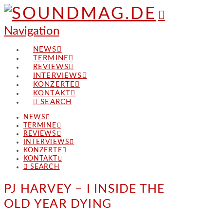
Navigation
NEWS
TERMINE
REVIEWS
INTERVIEWS
KONZERTE
KONTAKT
SEARCH
NEWS
TERMINE
REVIEWS
INTERVIEWS
KONZERTE
KONTAKT
SEARCH
PJ HARVEY – I INSIDE THE
OLD YEAR DYING