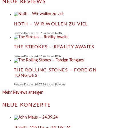
NEUE REVIEWS
NOTH – WIR WOLLEN ZU VIEL
Release-Datum: 31.07.26 Label: Noth
THE STROKES – REALITY AWAITS
Release-Datum: 24.07.26 Label: RCA
THE ROLLING STONES – FOREIGN
TONGUES
Release-Datum: 10.07.26 Label: Polydor
Mehr Reviews anzeigen
NEUE KONZERTE
JOHN MAUS – 24.09.24