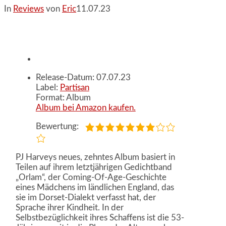
In
Reviews
von
Eric
11.07.23
Release-Datum: 07.07.23
Label:
Partisan
Format: Album
Album bei Amazon kaufen.
Bewertung:
PJ Harveys neues, zehntes Album basiert in
Teilen auf ihrem letztjährigen Gedichtband
„Orlam“, der Coming-Of-Age-Geschichte
eines Mädchens im ländlichen England, das
sie im Dorset-Dialekt verfasst hat, der
Sprache ihrer Kindheit. In der
Selbstbezüglichkeit ihres Schaffens ist die 53-