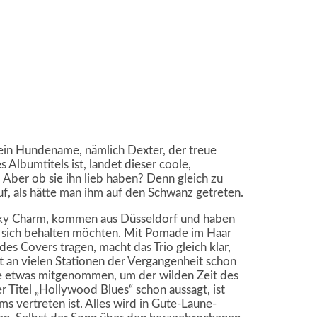
n Hundename, nämlich Dexter, der treue
 Albumtitels ist, landet dieser coole,
 Aber ob sie ihn lieb haben? Denn gleich zu
f, als hätte man ihm auf den Schwanz getreten.
ucky Charm, kommen aus Düsseldorf und haben
ür sich behalten möchten. Mit Pomade im Haar
des Covers tragen, macht das Trio gleich klar,
 an vielen Stationen der Vergangenheit schon
de etwas mitgenommen, um der wilden Zeit des
r Titel „Hollywood Blues“ schon aussagt, ist
s vertreten ist. Alles wird in Gute-Laune-