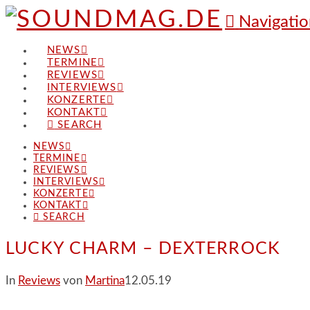
Navigatio
NEWS
TERMINE
REVIEWS
INTERVIEWS
KONZERTE
KONTAKT
SEARCH
NEWS
TERMINE
REVIEWS
INTERVIEWS
KONZERTE
KONTAKT
SEARCH
LUCKY CHARM – DEXTERROCK
In
Reviews
von
Martina
12.05.19