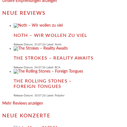
Unsere Empfehlungen anzeigen
NEUE REVIEWS
NOTH – WIR WOLLEN ZU VIEL
Release-Datum: 31.07.26 Label: Noth
THE STROKES – REALITY AWAITS
Release-Datum: 24.07.26 Label: RCA
THE ROLLING STONES –
FOREIGN TONGUES
Release-Datum: 10.07.26 Label: Polydor
Mehr Reviews anzeigen
NEUE KONZERTE