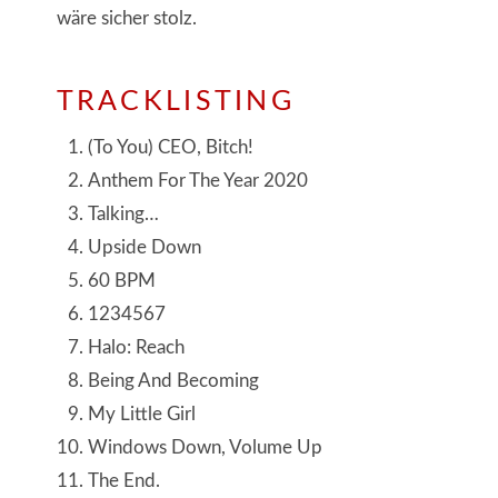
wäre sicher stolz.
TRACKLISTING
(To You) CEO, Bitch!
Anthem For The Year 2020
Talking…
Upside Down
60 BPM
1234567
Halo: Reach
Being And Becoming
My Little Girl
Windows Down, Volume Up
The End.