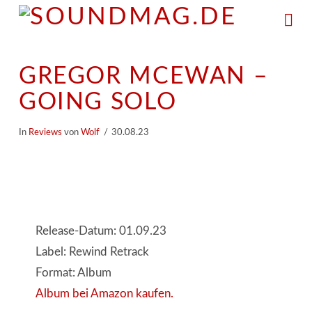
Na
GREGOR MCEWAN –
GOING SOLO
In
Reviews
von
Wolf
30.08.23
Release-Datum: 01.09.23
Label: Rewind Retrack
Format: Album
Album bei Amazon kaufen.