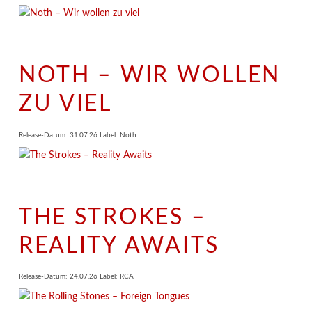
NOTH – WIR WOLLEN
ZU VIEL
Release-Datum: 31.07.26 Label: Noth
THE STROKES –
REALITY AWAITS
Release-Datum: 24.07.26 Label: RCA