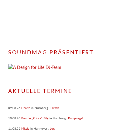
SOUNDMAG PRÄSENTIERT
AKTUELLE TERMINE
09.08.26
Health
in
Nürnberg
,
Hirsch
10.08.26
Bonnie „Prince“ Billy
in
Hamburg
,
Kampnagel
11.08.26
Missio
in
Hannover
,
Lux