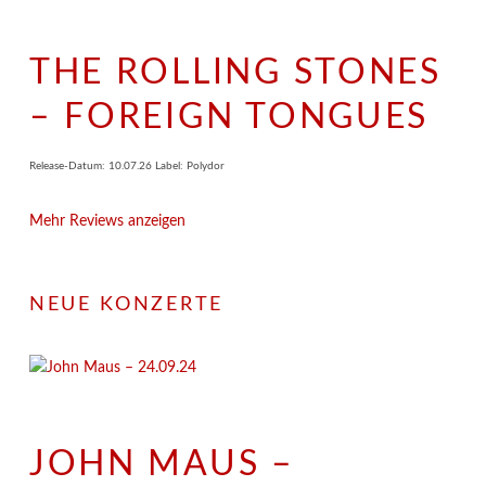
THE ROLLING STONES
– FOREIGN TONGUES
Release-Datum: 10.07.26 Label: Polydor
Mehr Reviews anzeigen
NEUE KONZERTE
JOHN MAUS –