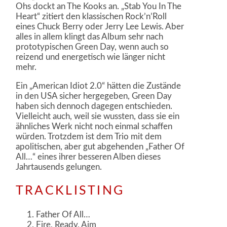
Ohs dockt an The Kooks an. „Stab You In The
Heart“ zitiert den klassischen Rock’n’Roll
eines Chuck Berry oder Jerry Lee Lewis. Aber
alles in allem klingt das Album sehr nach
prototypischen Green Day, wenn auch so
reizend und energetisch wie länger nicht
mehr.
Ein „American Idiot 2.0“ hätten die Zustände
in den USA sicher hergegeben, Green Day
haben sich dennoch dagegen entschieden.
Vielleicht auch, weil sie wussten, dass sie ein
ähnliches Werk nicht noch einmal schaffen
würden. Trotzdem ist dem Trio mit dem
apolitischen, aber gut abgehenden „Father Of
All…“ eines ihrer besseren Alben dieses
Jahrtausends gelungen.
TRACKLISTING
Father Of All…
Fire, Ready, Aim