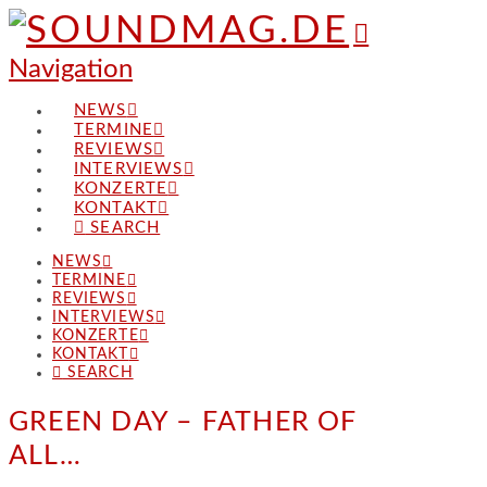
Navigation
NEWS
TERMINE
REVIEWS
INTERVIEWS
KONZERTE
KONTAKT
SEARCH
NEWS
TERMINE
REVIEWS
INTERVIEWS
KONZERTE
KONTAKT
SEARCH
GREEN DAY – FATHER OF
ALL…