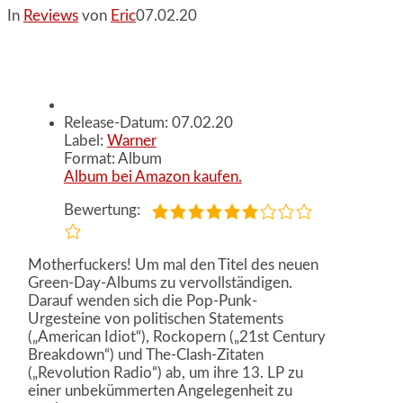
In
Reviews
von
Eric
07.02.20
Release-Datum: 07.02.20
Label:
Warner
Format: Album
Album bei Amazon kaufen.
Bewertung:
Motherfuckers! Um mal den Titel des neuen
Green-Day-Albums zu vervollständigen.
Darauf wenden sich die Pop-Punk-
Urgesteine von politischen Statements
(„American Idiot“), Rockopern („21st Century
Breakdown“) und The-Clash-Zitaten
(„Revolution Radio“) ab, um ihre 13. LP zu
einer unbekümmerten Angelegenheit zu