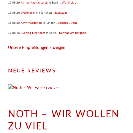
15.08.26
AnnenMayKantereit
in
Berlin
,
Wuhlheide
15.08.26
Wolfmoter
in
München
,
Backstage
16.08.26
Amy Macdonald
in
Lingen
,
Emsland Arena
17.08.26
Evening Elephants
in
Berlin
,
Kantine am Berghain
Unsere Empfehlungen anzeigen
NEUE REVIEWS
NOTH – WIR WOLLEN
ZU VIEL