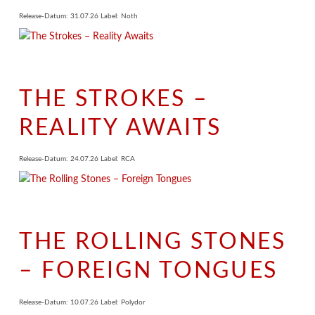
Release-Datum: 31.07.26 Label: Noth
THE STROKES –
REALITY AWAITS
Release-Datum: 24.07.26 Label: RCA
THE ROLLING STONES
– FOREIGN TONGUES
Release-Datum: 10.07.26 Label: Polydor