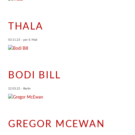
THALA
03.11.23 - per E-Mail
BODI BILL
22.03.22 - Berlin
GREGOR MCEWAN