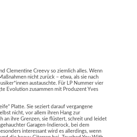
nd Clementine Creevy so ziemlich alles. Wenn
n Maßnahmen nicht zurück – etwa, als sie nach
musiker*innen austauschte. Für LP Nummer vier
egte Evolution zusammen mit Produzent Yves
ife“ Platte. Sie seziert darauf vergangene
lbst nicht, vor allem ihren Hang zur
 an ihre Grenzen, sie flüstert, schreit und leidet
ngehauchter Garagen-Indierock, bei dem
esonders interessant wird es allerdings, wenn