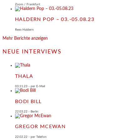
Zoom / Frankfurt
HALDERN POP – 03.-05.08.23
Rees-Haldern
Mehr Berichte anzeigen
NEUE INTERVIEWS
THALA
03.11.23 - per E-Mail
BODI BILL
22.03.22 - Berlin
GREGOR MCEWAN
22.02.22 - per Telefon