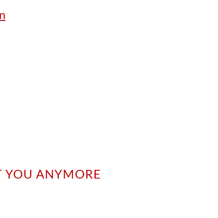
n
NT YOU ANYMORE