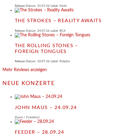
Release-Datum: 31.07.26 Label: Noth
THE STROKES – REALITY AWAITS
Release-Datum: 24.07.26 Label: RCA
THE ROLLING STONES –
FOREIGN TONGUES
Release-Datum: 10.07.26 Label: Polydor
Mehr Reviews anzeigen
NEUE KONZERTE
JOHN MAUS – 24.09.24
Zoom / Frankfurt
FEEDER – 28.09.24