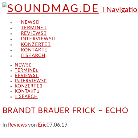
Navigatio
NEWS
TERMINE
REVIEWS
INTERVIEWS
KONZERTE
KONTAKT
SEARCH
NEWS
TERMINE
REVIEWS
INTERVIEWS
KONZERTE
KONTAKT
SEARCH
BRANDT BRAUER FRICK – ECHO
In
Reviews
von
Eric
07.06.19