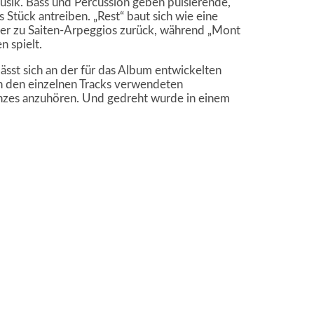
ik. Bass und Percussion geben pulsierende,
 Stück antreiben. „Rest“ baut sich wie eine
r zu Saiten-Arpeggios zurück, während „Mont
n spielt.
lässt sich an der für das Album entwickelten
in den einzelnen Tracks verwendeten
Ganzes anzuhören. Und gedreht wurde in einem