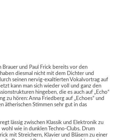
 Brauer und Paul Frick bereits vor den
 haben diesmal nicht mit dem Dichter und
rch seinen nervig-exaltierten Vokalvortrag auf
etzt kann man sich wieder voll und ganz den
sionstrukturen hingeben, die es auch auf „Echo“
ang zu hören: Anna Friedberg auf „Echoes“ und
en ätherischen Stimmen sehr gut in das
eregt lässig zwischen Klassik und Elektronik zu
o wohl wie in dunklen Techno-Clubs. Drum
k mit Streichern, Klavier und Bläsern zu einer