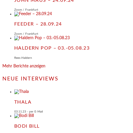
JOHN MAUS – 24.09.24
Zoom / Frankfurt
FEEDER – 28.09.24
Zoom / Frankfurt
HALDERN POP – 03.-05.08.23
Rees-Haldern
Mehr Berichte anzeigen
NEUE INTERVIEWS
THALA
03.11.23 - per E-Mail
BODI BILL