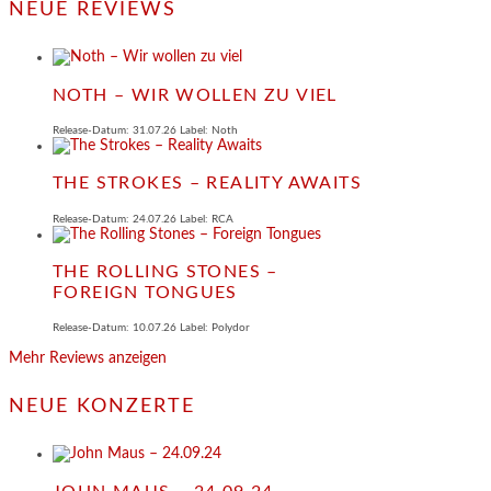
NEUE REVIEWS
NOTH – WIR WOLLEN ZU VIEL
Release-Datum: 31.07.26 Label: Noth
THE STROKES – REALITY AWAITS
Release-Datum: 24.07.26 Label: RCA
THE ROLLING STONES –
FOREIGN TONGUES
Release-Datum: 10.07.26 Label: Polydor
Mehr Reviews anzeigen
NEUE KONZERTE