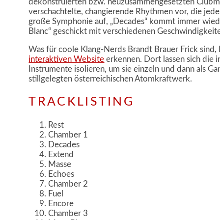
dekonstruierten bzw. neuzusammengesetzten Clubmus
verschachtelte, changierende Rhythmen vor, die jedes
große Symphonie auf, „Decades“ kommt immer wiede
Blanc“ geschickt mit verschiedenen Geschwindigkeite
Was für coole Klang-Nerds Brandt Brauer Frick sind, 
interaktiven Website
erkennen. Dort lassen sich die 
Instrumente isolieren, um sie einzeln und dann als 
stillgelegten österreichischen Atomkraftwerk.
TRACKLISTING
Rest
Chamber 1
Decades
Extend
Masse
Echoes
Chamber 2
Fuel
Encore
Chamber 3