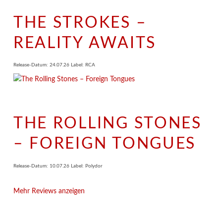
THE STROKES –
REALITY AWAITS
Release-Datum: 24.07.26 Label: RCA
THE ROLLING STONES
– FOREIGN TONGUES
Release-Datum: 10.07.26 Label: Polydor
Mehr Reviews anzeigen