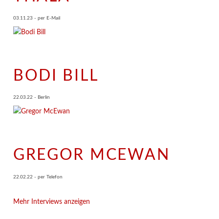
03.11.23 - per E-Mail
BODI BILL
22.03.22 - Berlin
GREGOR MCEWAN
22.02.22 - per Telefon
Mehr Interviews anzeigen