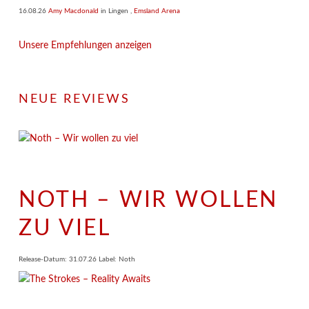
16.08.26
Amy Macdonald
in
Lingen
,
Emsland Arena
Unsere Empfehlungen anzeigen
NEUE REVIEWS
NOTH – WIR WOLLEN
ZU VIEL
Release-Datum: 31.07.26 Label: Noth