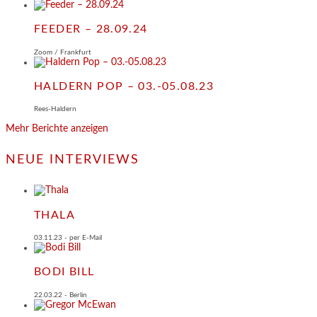
FEEDER – 28.09.24
Zoom / Frankfurt
HALDERN POP – 03.-05.08.23
Rees-Haldern
Mehr Berichte anzeigen
NEUE INTERVIEWS
THALA
03.11.23 - per E-Mail
BODI BILL
22.03.22 - Berlin