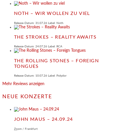
NOTH – WIR WOLLEN ZU VIEL
Release-Datum: 31.07.26 Label: Noth
THE STROKES – REALITY AWAITS
Release-Datum: 24.07.26 Label: RCA
THE ROLLING STONES – FOREIGN
TONGUES
Release-Datum: 10.07.26 Label: Polydor
Mehr Reviews anzeigen
NEUE KONZERTE
JOHN MAUS – 24.09.24
Zoom / Frankfurt