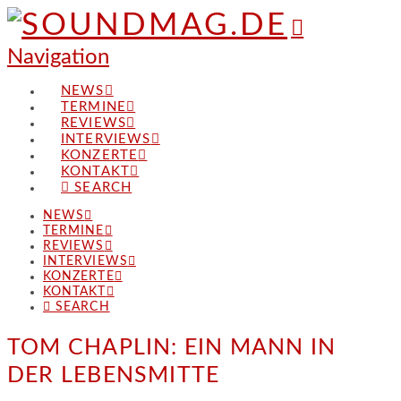
Navigation
NEWS
TERMINE
REVIEWS
INTERVIEWS
KONZERTE
KONTAKT
SEARCH
NEWS
TERMINE
REVIEWS
INTERVIEWS
KONZERTE
KONTAKT
SEARCH
TOM CHAPLIN: EIN MANN IN
DER LEBENSMITTE