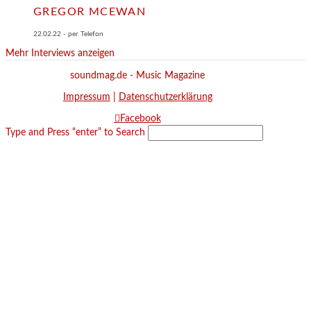
GREGOR MCEWAN
22.02.22 - per Telefon
Mehr Interviews anzeigen
soundmag.de - Music Magazine
Impressum
|
Datenschutzerklärung
Facebook
Type and Press “enter” to Search